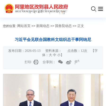
您的位置:
网站首页
>>
新闻动态
>>
国务院动态
>>
正文
习近平会见联合国教科文组织总干事阿纳尼
发布日期：2026-05-13 资料来源： 点击数：
12
次 【字
体：
大
中
小
】
打印
分享到：