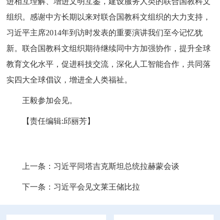
进相互理解、增进文明互鉴，建设服务人类的联合国教科文
组织。感谢中方长期以来对联合国教科文组织的大力支持，
习近平主席2014年到访时发表的重要演讲我们至今记忆犹
新。联合国教科文组织期待继续同中方加强协作，提升全球
教育文化水平，促进科技交流，深化人工智能合作，共同落
实四大全球倡议，增进全人类福祉。
王毅参加会见。
【责任编辑:邱丽芳】
上一条：
习近平同塔吉克斯坦总统拉赫蒙会谈
下一条：
习近平会见文莱王储比拉