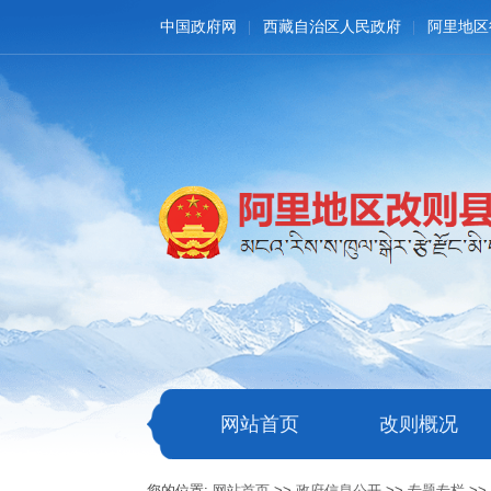
中国政府网
西藏自治区人民政府
阿里地区
网站首页
改则概况
您的位置:
网站首页
>>
政府信息公开
>>
专题专栏
>