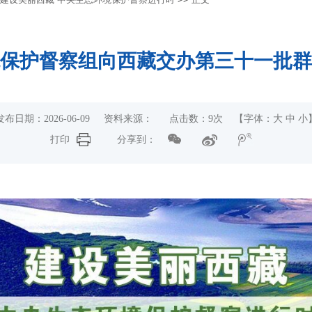
保护督察组向西藏交办第三十一批群
发布日期：2026-06-09 资料来源： 点击数：
9
次 【字体：
大
中
小
打印
分享到：