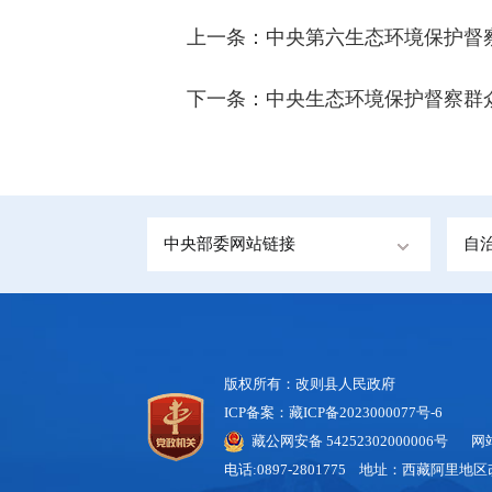
上一条：
中央第六生态环境保护督
下一条：
中央生态环境保护督察群
中央部委网站链接
自
版权所有：改则县人民政府
ICP备案：藏ICP备2023000077号-6
藏公网安备 54252302000006号
网站标
电话:0897-2801775 地址：西藏阿里