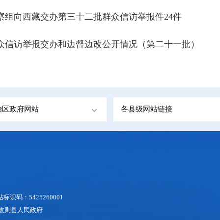
察组向西藏交办第三十二批群众信访举报件24件
众信访举报交办和边督边改公开情况（第二十一批）
治区政府网站
各县级网站链接
识码：5425260001
地区改则县人民政府