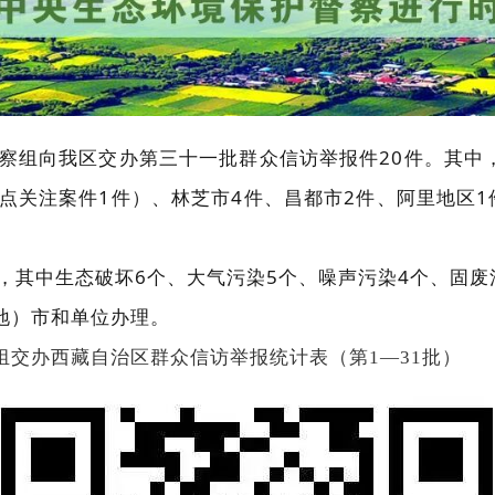
察组向我区交办第三十一批群众信访举报件20件。其中
点关注案件1件）、林芝市4件、昌都市2件、阿里地区
，其中生态破坏6个、大气污染5个、噪声污染4个、固废
地）市和单位办理。
组交办西藏自治区群众信访举报统计表（第1—31批）