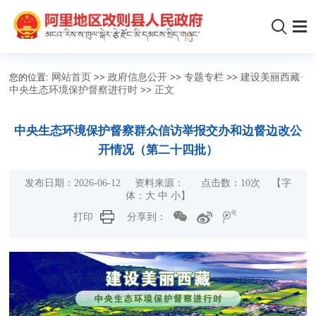
您的位置:
网站首页
>>
政府信息公开
>>
专题专栏
>>
建设美丽西藏·
中央生态环境保护督察进行时
>>
正文
中央生态环境保护督察群众信访举报交办和边督边改公
开情况（第二十四批）
发布日期：2026-06-12 资料来源： 点击数：
10
次 【字
体：
大
中
小
】
打印
分享到：