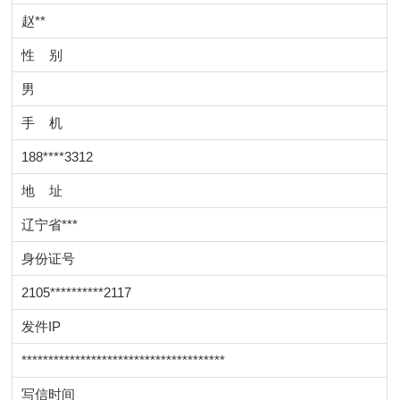
赵**
性 别
男
手 机
188****3312
地 址
辽宁省***
身份证号
2105**********2117
发件IP
**************************************
写信时间