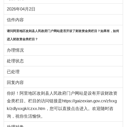
2026年04月2日
信件内容
请问阿里地区改则县人民政府门户网站是否开设了
类栏目？如果有，如何
财政资金
进入
类栏目？
财政资金
办理情况
处理状态
已处理
回复内容
你好！阿里地区改则县人民政府门户网站是设有开设财政资
金类栏目。栏目的访问链接是https://gaizexian.gov.cn/zfxxg
k/zdlyxxgk/czxx.htm，您可以直接点击进入。欢迎随时咨
询，祝你生活愉快。
处理对象