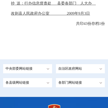
抄
送：行办信息督查处
县委各部门
人大办
改则县人民政府办公室
2009
年
9
月
3
日
共印
43
份存档
1
份
中央部委网站链接
自治区政府网站
各县级网站链接
各部门网站链接