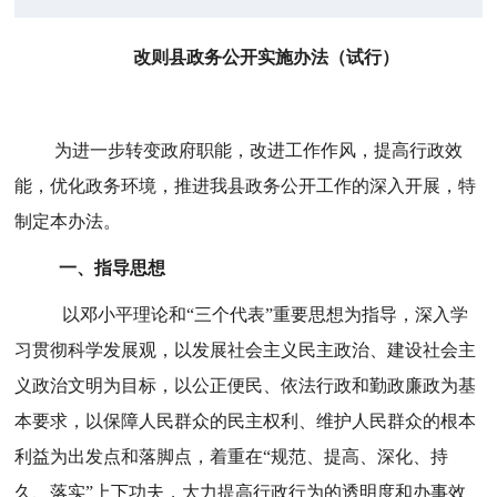
改则县政务公开实施办法（试行）
为进一步转变政府职能，改进工作作风，提高行政效
能，优化政务环境，推进我
县
政务公开工作的深入开展，特
制定本
办法
。
一、指导思想
以邓小平理论和
“
三个代表
”
重要思想为指导，
深入学
习贯彻科学发展观
，以发展社会主义民主政治、建设社会主
义政治文明为目标，以公正便民、依法行政和勤政廉政为基
本要求，以保障人民群众的民主权利、维护人民群众的根本
利益为出发点和落脚点，着重在
“
规范、提高、深化、持
久、落实
”
上下
功夫
，大力提高行政行为的透明度和办事效