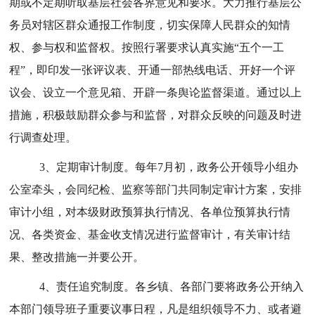
期或不定期听取基层社会各界意见和要求。大力推行基层公
务员对辖区群众通报工作制度，切实保障人民群众的知情
权、参与权和监督权。按照行署要求认真实施“五个一工
程”，即印发一张评议表、开通一部热线电话、开好一个评
议会、设立一个意见箱、开辟一条舆论监督渠道。通过以上
措施，积极鼓励群众参与和监督，对群众反映的问题及时进
行调查处理。
3、定期审计制度。每年7月初，政务公开领导小组办
公室牵头，会同纪检、监察等部门共同制定审计方案，安排
审计小组，对本级财政预算执行情况、各单位预算执行情
况、各类资金、基金收支情况进行监督审计，有关审计结
果、整改措施一并要公开。
4、责任追究制度。各乡镇、各部门要将政务公开纳入
本部门领导班子重要议事日程，凡是组织领导不力、或者避