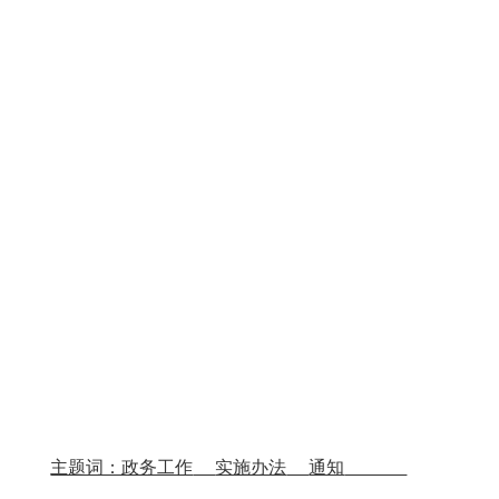
主题词：政务工作
实施办法
通知