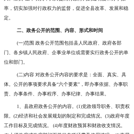
率，切实加强对行政权力的监督，促进全
县
改革、发展和稳
定。
二、政务公开的范围、内容、形式和时间
(一)范围 政务公开范围包括
县人民
政府
、政府各部
门、各乡镇人民政府、企事业单位或需要实行政务公开的单
位和部门
。
(二)内容 对政务公开内容的要求是：全面、真实、具
体。公开的事项要求具备
“
六个要素
”
，即办事依据、办事职
责、办事条件、办事程序、办事纪律、办事结果。
1
、县
政府
政务
公开的内容。
(1)党政领导职务、职责权
限。(2)经济和社会发展规划的制定和完成情况。(3)政府年度
工作目标及完成情况。 (4)年度财政预算和财政收支情况。