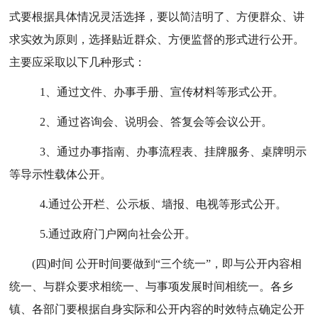
式要根据具体情况灵活选择，要以简洁明了、方便群众、讲
求实效为原则，选择贴近群众、方便监督的形式进行公开。
主要应采取以下几种形式：
1、通过文件、办事手册、宣传材料等形式公开。
2、通过咨询会、说明会、答复会等会议公开。
3、通过办事指南、办事流程表、挂牌服务、桌牌明示
等导示性载体公开。
4.通过公开栏、公示板、墙报
、电视
等形式公开。
5.通过
政府门户网向社会
公开。
(四)时间
公开时间要做到
“
三个统一
”
，即与公开内容相
统一、与群众要求相统一、与事项发展时间相统一。
各乡
镇、各部门
要根据自身实际和公开内容的时效特点确定公开