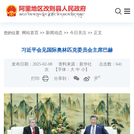
您的位置:
网站首页
>>
新闻动态
>>
今日关注
>>
正文
习近平会见国际奥林匹克委员会主席巴赫
发布日期：2025-02-08 资料来源：新华社 点击数：
641
次 【字体：
大
中
小
】
打印
分享到：