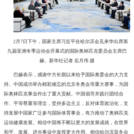
2月7日下午，国家主席习近平在哈尔滨会见来华出席第
九届亚洲冬季运动会开幕式的国际奥林匹克委员会主席巴
赫。新华社记者 岳月伟 摄
巴赫表示，感谢中方长期以来给予国际奥委会的大力支
持。中国成功举办精彩难忘的北京冬奥会等重大赛事，为国
际奥林匹克事业作出了重大贡献。中国倡导并践行团结合
作、平等尊重等理念，坚持多边主义，反对体育政治化，支
持发展中国家广泛参与国际体育事业，有力推动了奥林匹克
运动健康发展。相信中国将不断以更大的发展成就，在世界
和平、发展、进步事业中发挥更大作用。相信哈尔滨亚冬会