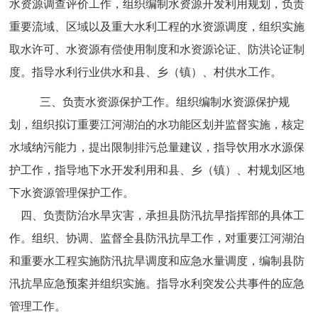
水资源调查评价工作，组织编制水资源开发利用规划，负责
重要流域、区域以及重大水利工程的水资源调度，组织实施
取水许可、水资源有偿使用制度和水资源论证、防洪论证制
度。指导水利行业供水和县、乡（镇）、村供水工作
。
三、负责水资源保护工作。组织编制水资源保护规
划，组织拟订重要江河湖泊的水功能区划并监督实施，核定
水域纳污能力，提出限制排污总量建议，指导饮用水水源保
护工作，指导地下水开发利用和县、乡（镇）、村规划区地
下水资源管理保护工作
。
四、
负责防治水旱灾害，承担县防汛抗旱指挥部的具体工
作。组织、协调、监督全县防汛抗旱工作，对重要江河湖泊
和重要水工程实施防汛抗旱调度和应急水量调度，编制县防
汛抗旱应急预案并组织实施
。
指导水利突发公共事件的应急
管理工作。