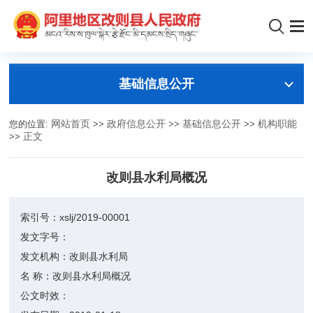
基础信息公开
您的位置:
网站首页
>>
政府信息公开
>>
基础信息公开
>>
机构职能
>>
正文
改则县水利局概况
索引号：
xslj/2019-00001
发文字号：
发文机构：
改则县水利局
名 称：
改则县水利局概况
公文时效：