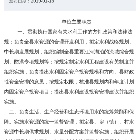
发布日期：
2019-01-18
单位主要职责
一、
贯彻执行国家
有关水利工作的方针政策和法律法
规；负责全县水资源的合理开发利用，拟定水利战略规划、
中长期发展规划，组织编制全县重要江河湖泊的流域综合规
划、防洪专项规划等；按规定制定水利工程建设有关制度并
组织实施，负责提出水利固定资产投资规模和方向、县财政
性资金安排的意见，按规定权限，核准县规划内和年度计划
内固定资产投资项目；提出县水利建设投资安排建议并组织
实施
。
二、
负责生活、生产经营和生态环境用水的统筹兼顾和保
障。实施水资源的统一监督管理，拟定县、乡（镇）、村水
资源中长期供求规划、水量分配方案并监督实施，组织开展