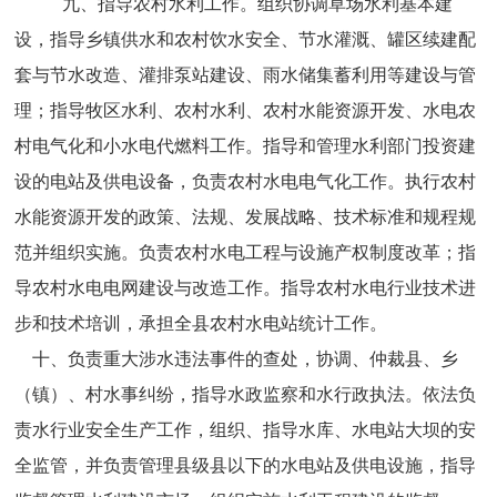
九、
指导农村水利工作。组织协调草场水利基本建
设，指导乡镇供水和农村饮水安全、节水灌溉、罐区续建配
套与节水改造、灌排泵站建设、雨水储集蓄利用等建设与管
理；指导牧区水利、农村水利、农村水能资源开发、水电农
村电气化和小水电代燃料工作
。
指导和管理水利部门投资建
设的电站及供电设备，负责农村水电电气化工作。执行农村
水能资源开发的政策、法规、发展战略、技术标准和规程规
范并组织实施。负责农村水电工程与设施产权制度改革；指
导农村水电电网建设与改造工作。指导农村水电行业技术进
步和技术培训，承担全县农村水电站统计工作。
十、
负责重大涉水违法事件的查处，协调、仲裁县、乡
（镇）、村水事纠纷，指导水政监察和水行政执法。依法负
责水行业安全生产工作，组织、指导水库、水电站大坝的安
全监管，并负责管理县级县以下的水电站及供电设施，指导