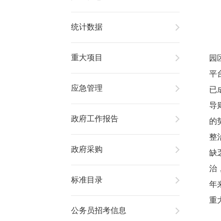
统计数据
重大项目
园
平
应急管理
已
导
政府工作报告
的
整
政府采购
缺
治
标准目录
年
重
公务员招考信息