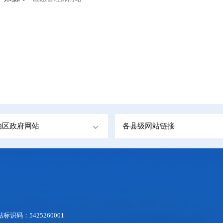
治区政府网站
各县级网站链接
识码：5425260001