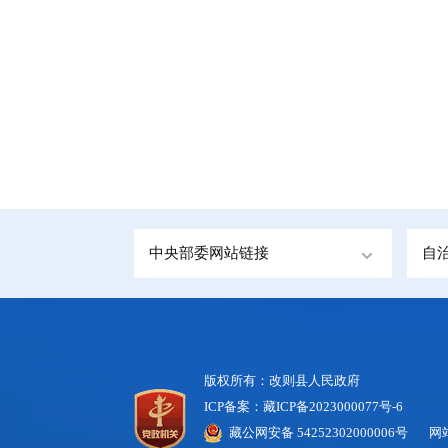
中央部委网站链接
自
版权所有：改则县人民政府
ICP备案：藏ICP备2023000077号-6
藏公网安备 54252302000006号
网站标