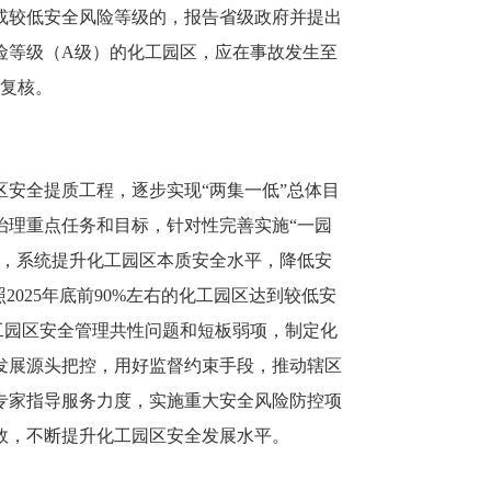
或较低安全风险等级的，报告省级政府并提出
险等级（A级）的化工园区，应在事故发生至
级复核。
安全提质工程，逐步实现“两集一低”总体目
治理重点任务和目标，针对性完善实施“一园
设，系统提升化工园区本质安全水平，降低安
025年底前90%左右的化工园区达到较低安
工园区安全管理共性问题和短板弱项，制定化
发展源头把控，用好监督约束手段，推动辖区
专家指导服务力度，实施重大安全风险防控项
效，不断提升化工园区安全发展水平。