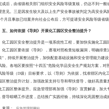
完成后，由省级相关部门组织安全风险等级复核，仍达不到一般
理意见。三是因发生较大及以上生产安全事故被判定为高安全风
3个月且事故已结案并向社会公布后，方可提请安全风险等级省
五、如何依据《导则》开展化工园区安全整治提升？
化工园区安全整治提升是一项系统性工程，要加快实施化工园区
。化工园区要依据《导则》，逐项对照检查短板漏洞，明确排查
策”，持续开展整治提升，加快配套基础设施和安全管理能力建
风险。各地区要按照“十四五”危险化学品安全生产规划方案，对照2
风险等级（D级）目标要求，以《导则》为依据，找准辖区内化
园区整治提升计划，加强政策支持引导和帮扶督导，做好高质量
化工园区整体提升。应急管理部将加强《导则》宣贯解读，加大
，督导晾晒工作进度，总结推广实践经验，持续深化巩固整治成
来源：
应急管理部网站