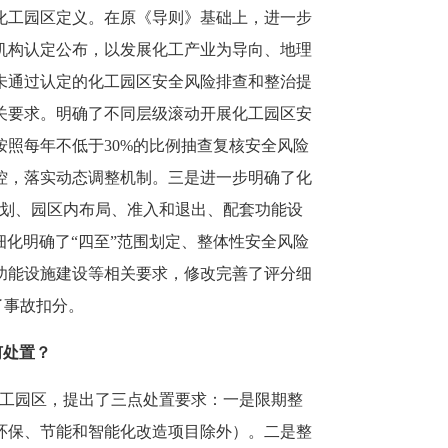
化工园区定义。在原《导则》基础上，进一步
机构认定公布，以发展化工产业为导向、地理
未通过认定的化工园区安全风险排查和整治提
关要求。明确了不同层级滚动开展化工园区安
照每年不低于30%的比例抽查复核安全风险
控，落实动态调整机制。三是进一步明确了化
规划、园区内布局、准入和退出、配套功能设
细化明确了“四至”范围划定、整体性安全风险
功能设施建设等相关要求，修改完善了评分细
了事故扣分。
何处置？
化工园区，提出了三点处置要求：一是限期整
环保、节能和智能化改造项目除外）。二是整