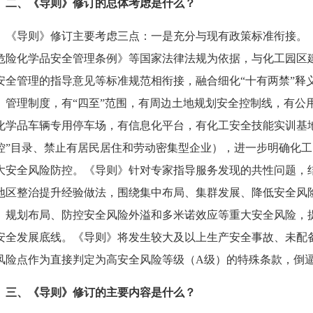
二、《导则》修订的总体考虑是什么？
《导则》修订主要考虑三点：一是充分与现有政策标准衔接。
危险化学品安全管理条例》等国家法律法规为依据，与化工园区
安全管理的指导意见等标准规范相衔接，融合细化“十有两禁”释
、管理制度，有“四至”范围，有周边土地规划安全控制线，有公
化学品车辆专用停车场，有信息化平台，有化工安全技能实训基地
控”目录、禁止有居民居住和劳动密集型企业），进一步明确化
大安全风险防控。《导则》针对专家指导服务发现的共性问题，
地区整治提升经验做法，围绕集中布局、集群发展、降低安全风险
、规划布局、防控安全风险外溢和多米诺效应等重大安全风险，
安全发展底线。《导则》将发生较大及以上生产安全事故、未配
风险点作为直接判定为高安全风险等级（A级）的特殊条款，倒
三、《导则》修订的主要内容是什么？