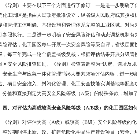
《导则》主要在以下三个方面进行了修订：一是进一步明确了
确化工园区是指由人民政府批准设立，经省级人民政府或其授权
界和管理主体明确、基础设施和管理体系完整的工业区域。对尚
可参照执行。二是进一步明确了安全风险评估和动态调整机制有
风险评估，化工园区每年开展一次安全风险等级自评，省级层面按
级，每三年完成一轮全覆盖省级复核，根据评估结果开展分级管
园区安全风险排查细则。《导则》检查表调整为“认定、选址及
、安全生产与应急一体化管理”等6大要素36项评估内容，进一步
估、项目安全准入、封闭化管理、化工安全技能实训基地等配套
、分值和直接判定为高安全风险等级（A级）的特殊条款，增加
四、对评估为高或较高安全风险等级（A/B级）的化工园区如
《导则》对评估为高（A级）或较高（B级）安全风险等级的
，整改期间停止新、改、扩建危险化学品生产建设项目（安全、