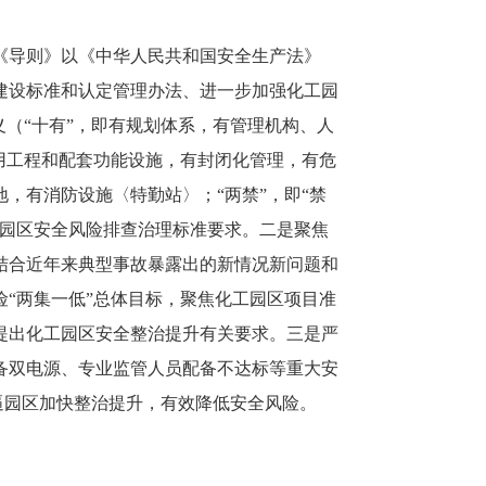
《导则》以《中华人民共和国安全生产法》
建设标准和认定管理办法、进一步加强化工园
义（“十有”，即有规划体系，有管理机构、人
用工程和配套功能设施，有封闭化管理，有危
，有消防设施〈特勤站〉；“两禁”，即“禁
工园区安全风险排查治理标准要求。二是聚焦
结合近年来典型事故暴露出的新情况新问题和
“两集一低”总体目标，聚焦化工园区项目准
提出化工园区安全整治提升有关要求。三是严
备双电源、专业监管人员配备不达标等重大安
逼园区加快整治提升，有效降低安全风险。