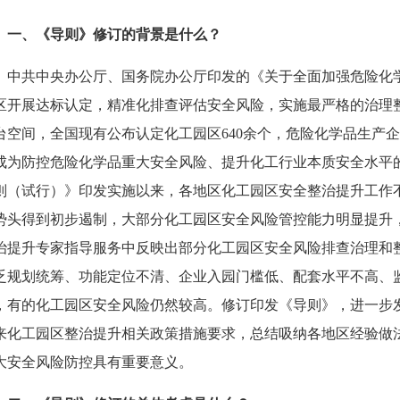
一、《导则》修订的背景是什么？
中共中央办公厅、国务院办公厅印发的《关于全面加强危险化
区开展达标认定，精准化排查评估安全风险，实施最严格的治理
台空间，全国现有公布认定化工园区640余个，危险化学品生产
成为防控危险化学品重大安全风险、提升化工行业本质安全水平
则（试行）》印发实施以来，各地区化工园区安全整治提升工作
势头得到初步遏制，大部分化工园区安全风险管控能力明显提升
治提升专家指导服务中反映出部分化工园区安全风险排查治理和
乏规划统筹、功能定位不清、企业入园门槛低、配套水平不高、
，有的化工园区安全风险仍然较高。修订印发《导则》，进一步
来化工园区整治提升相关政策措施要求，总结吸纳各地区经验做
大安全风险防控具有重要意义。