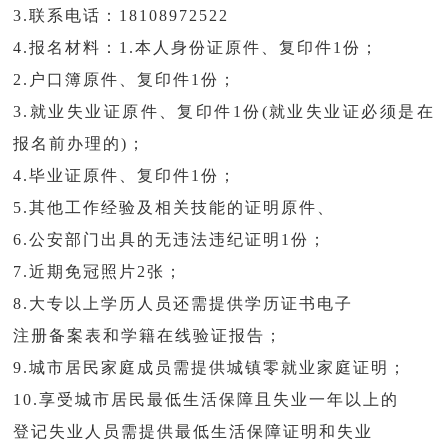
3.联系电话：18108972522
4.报名材料：1.本人身份证原件、复印件1份；
2.户口簿原件、复印件1份；
3.就业失业证原件、复印件1份(就业失业证必须是在
报名前办理的)；
4.毕业证原件、复印件1份；
5.其他工作经验及相关技能的证明原件、
6.公安部门出具的无违法违纪证明1份；
7.近期免冠照片2张；
8.大专以上学历人员还需提供学历证书电子
注册备案表和学籍在线验证报告；
9.城市居民家庭成员需提供城镇零就业家庭证明；
10.享受城市居民最低生活保障且失业一年以上的
登记失业人员需提供最低生活保障证明和失业