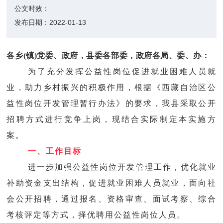
公文时效：
发布日期：
2022-01-13
各乡(镇)党委、政府，县委各部委，政府各局、委、办：
为了充分发挥公益性岗位促进就业困难人员就
业，助力乡村振兴的积极作用，根据《西藏自治区公
益性岗位开发管理暂行办法》的要求，我县采取公开
招聘方式进行竞争上岗，现结合实际制定本实施方
案。
一、工作目标
进一步加强公益性岗位开发管理工作，优化就业
补助资金支出结构，促进就业困难人员就业，面向社
会公开招聘，通过报名、资格审查、面试考察、综合
考核评定等方式，择优聘用公益性岗位人员。