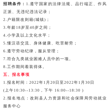
招聘条件：
1.遵守国家的法律法规、品行端正、作风
正派、无违纪违法记录；
2.户籍限改则籍(城镇)；
3.年龄18岁至40岁之间；
4.小学及以上文化水平；
5.懂汉语交流、身体健康、吃苦耐劳；
6.遵守劳动纪律，服从管理；
7.符合九类就业困难人员中的一项。
8.工作期间着装得体。
五、报名事项
1.报名时间：2022年1月20日至2022年1月30日
(上午10:30--13:30，下午 16:00--18:30 )
2.报名地点：改则县人力资源和社会保障局劳动就业
服务中心