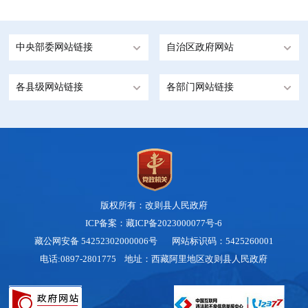
中央部委网站链接
自治区政府网站
各县级网站链接
各部门网站链接
版权所有：改则县人民政府
ICP备案：藏ICP备2023000077号-6
藏公网安备 54252302000006号
网站标识码：5425260001
电话:0897-2801775 地址：西藏阿里地区改则县人民政府