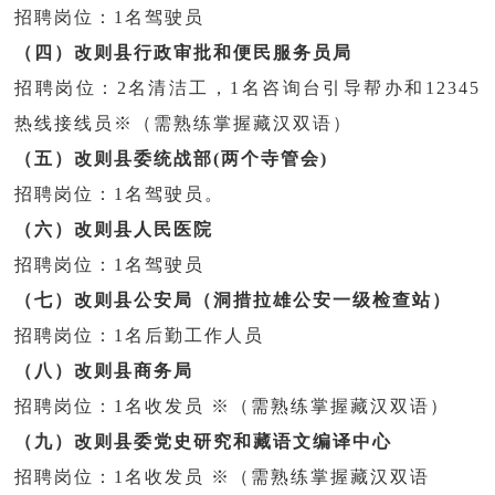
招聘岗位：1名驾驶员
（四）改则县行政审批和便民服务员局
招聘岗位：2名清洁工，1名咨询台引导帮办和12345
热线接线员
※
（需熟练掌握藏汉双语）
（五）改则县委统战部(两个寺管会)
招聘岗位：1名驾驶员。
（六）改则县人民医院
招聘岗位：1名驾驶员
（七）改则县公安局（洞措拉雄公安一级检查站）
招聘岗位：1名后勤工作人员
（八）改则县商务局
招聘岗位：1名收发员
※
（需熟练掌握藏汉双语）
（九）改则县委党史研究和藏语文编译中心
招聘岗位：1名收发员
※
（需熟练掌握藏汉双语