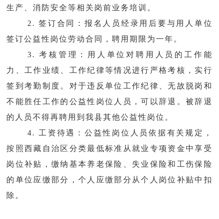
生产、消防安全等相关岗前业务培训。
2. 签订合同：报名人员经录用后要与用人单位
签订公益性岗位劳动合同，聘用期限为一年。
3. 考核管理：用人单位对聘用人员的工作能
力、工作业绩、工作纪律等情况进行严格考核，实行
签到考勤制度。对于违反单位工作纪律、无故脱岗和
不能胜任工作的公益性岗位人员，可以辞退。被辞退
的人员不得再聘用到我县其他公益性岗位。
4. 工资待遇：公益性岗位人员依据有关规定，
按照西藏自治区分类最低标准从就业专项资金中享受
岗位补贴，缴纳基本养老保险、失业保险和工伤保险
的单位应缴部分，个人应缴部分从个人岗位补贴中扣
除。