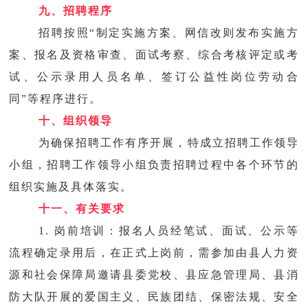
九、招聘程序
招聘按照“制定实施方案、网信改则发布实施方
案、报名及资格审查、面试考察、综合考核评定或考
试、公示录用人员名单、签订公益性岗位劳动合
同”等程序进行。
十、组织领导
为确保招聘工作有序开展，特成立招聘工作领导
小组，招聘工作领导小组负责招聘过程中各个环节的
组织实施及具体落实。
十一、有关要求
1. 岗前培训：报名人员经笔试、面试、公示等
流程确定录用后，在正式上岗前，需参加由县人力资
源和社会保障局邀请县委党校、县应急管理局、县消
防大队开展的爱国主义、民族团结、保密法规、安全