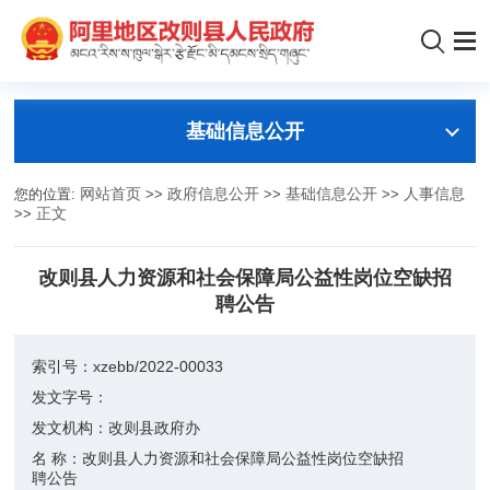
基础信息公开
您的位置:
网站首页
>>
政府信息公开
>>
基础信息公开
>>
人事信息
>>
正文
改则县人力资源和社会保障局公益性岗位空缺招
聘公告
索引号：
xzebb/2022-00033
发文字号：
发文机构：
改则县政府办
名 称：
改则县人力资源和社会保障局公益性岗位空缺招
聘公告