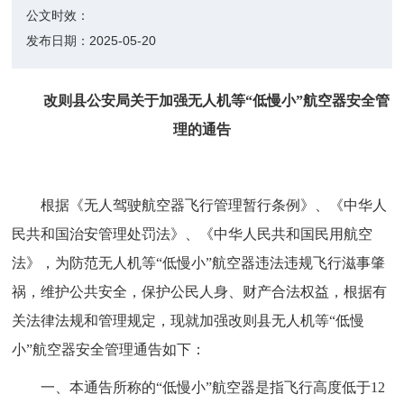
公文时效：
发布日期：
2025-05-20
改则县公安局关于加强无人机等“低慢小”航空器安全管
理的通告
根据《无人驾驶航空器飞行管理暂行条例》、《中华人
民共和国治安管理处罚法》、《中华人民共和国民用航空
法》，为防范无人机等“低慢小”航空器违法违规飞行滋事肇
祸，维护公共安全，保护公民人身、财产合法权益，根据有
关法律法规和管理规定，现就加强改则县无人机等“低慢
小”航空器安全管理通告如下：
一、本通告所称的“低慢小”航空器是指飞行高度低于12