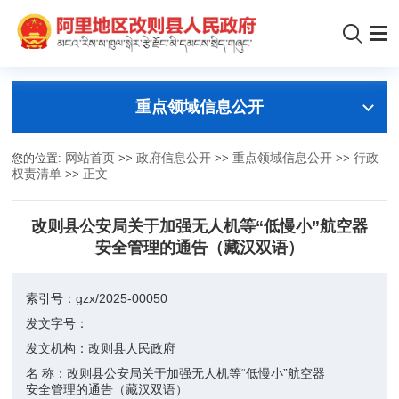
重点领域信息公开
您的位置:
网站首页
>>
政府信息公开
>>
重点领域信息公开
>>
行政
权责清单
>>
正文
改则县公安局关于加强无人机等“低慢小”航空器
安全管理的通告（藏汉双语）
索引号：
gzx/2025-00050
发文字号：
发文机构：
改则县人民政府
名 称：
改则县公安局关于加强无人机等“低慢小”航空器
安全管理的通告（藏汉双语）