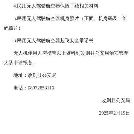
4.民用无人驾驶航空器保险手续相关材料
5.民用无人驾驶航空器机身照片（正面、机身码及二维
码照片）
6.民用无人驾驶航空器起飞安全承诺书
无人机使用人需携带以上资料到改则县公安局治安管理
大队申请报备。
地址：改则县公安局
电话：08972653110
改则县公安局
2025年2月19日