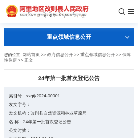
重点领域信息公开
您的位置:
网站首页
>>
政府信息公开
>>
重点领域信息公开
>>
保障
性住房
>>
正文
24年第一批首次登记公告
索引号：
xxgtj/2024-00001
发文字号：
发文机构：
改则县自然资源和林业草原局
名 称：
24年第一批首次登记公告
公文时效：