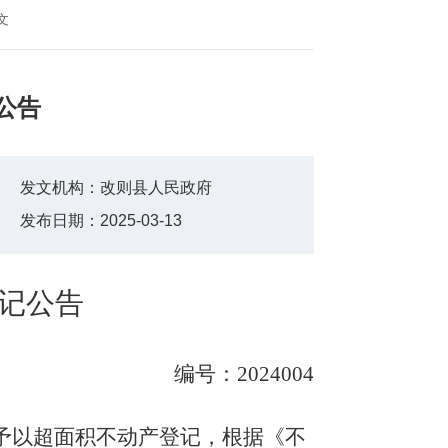
文
公告
发文机构：
改则县人民政府
发布日期：
2025-03-13
记公告
编号：
2024004
予以
超面积不动产
登记，根据《不