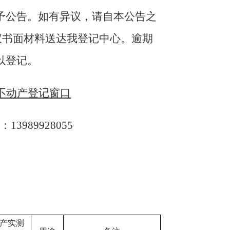
予公告。如有异议，请自本公告之
议书面材料送达我登记中心。逾期
以登记。
不动产登记窗口
13989928055
产
实测