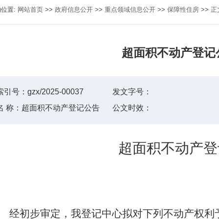
的位置:
网站首页
>>
政府信息公开
>>
重点领域信息公开
>>
保障性住房
>>
正
超面积不动产登记
索引号：
gzx/2025-00037
发文字号：
名 称：
超面积不动产登记公告
公文时效：
超面积
不动产登
经初步审定，我登记中心拟对下列不动产权利