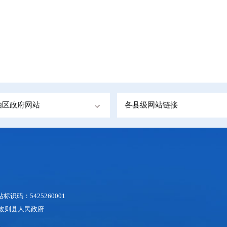
治区政府网站
各县级网站链接
识码：5425260001
地区改则县人民政府