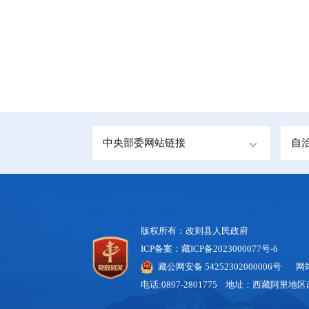
中央部委网站链接
自
版权所有：改则县人民政府
ICP备案：藏ICP备2023000077号-6
藏公网安备 54252302000006号
网站标
电话:0897-2801775 地址：西藏阿里