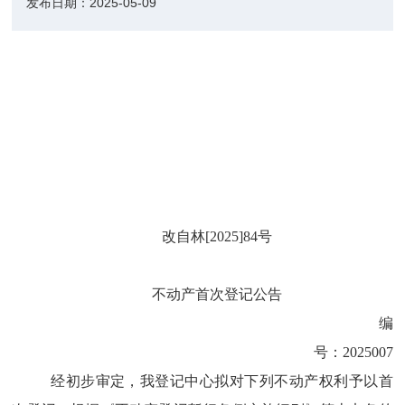
发布日期：
2025-05-09
改
自林
[202
5
]
84
号
不动产首次登记公告
编
号：
2025007
经初步审定，我登记中心拟对下列不动产权利予以首