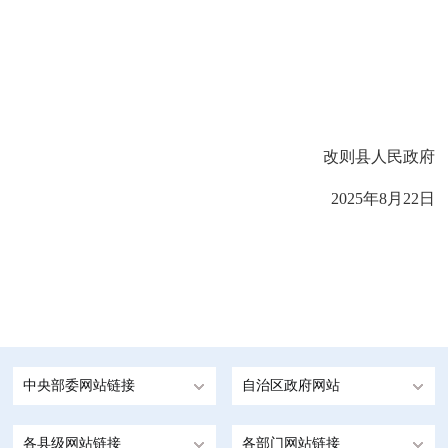
改则县人民政府
202
5
年
8
月
22
日
中央部委网站链接
自治区政府网站
各县级网站链接
各部门网站链接