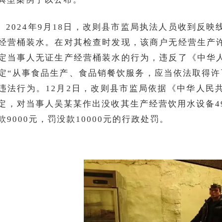
2024年9月18日，改则县市监局执法人员收到反
经营桶装水。在对其检查时发现，该商户无经营生产
定当事人无证生产经营桶装水的行为，违反了《中华
定“从事食品生产、食品销餐饮服务，应当依法取得许
违法行为。12月2日，改则县市监局依据《中华人民
定，对当事人吴某某作出没收其生产经营饮用水设备4
款9000元，罚没款10000元的行政处罚。