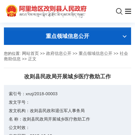
重点领域信息公开
您的位置:
网站首页
>>
政府信息公开
>>
重点领域信息公开
>>
社会
救助信息
>>
正文
改则县民政局开展城乡医疗救助工作
索引号：
xnzj/2018-00003
发文字号：
发文机构：
改则县民政和退伍军人事务局
名 称：
改则县民政局开展城乡医疗救助工作
公文时效：