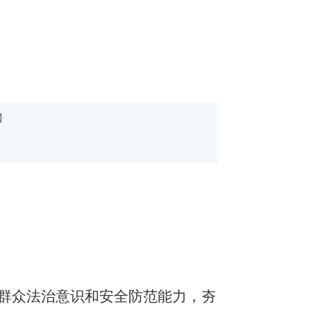
】
识
层群众法治意识和安全防范能力，夯