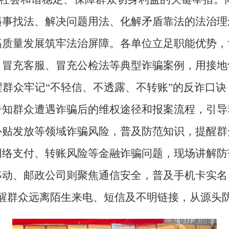
遇事找法、解决问题用法、化解矛盾靠法的法治理
高质量发展筑牢法治屏障。各单位立足职能优势，
、冒充客服、冒充公检法等典型诈骗案例，用接地
群众牢记“不轻信、不透露、不转账”的反诈口
告知群众遭遇诈骗后的维权途径和报案流程，引导
补贴发放等领域诈骗风险，普及防范知识，提醒群
网络支付、转账风险等金融诈骗问题，现场讲解防
移动、邮政公司则聚焦通信安全，普及手机卡实名
醒群众远离陌生来电、短信及不明链接，从源头