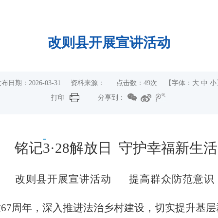
改则县开展宣讲活动
发布日期：2026-03-31 资料来源： 点击数：
49
次 【字体：
大
中
小
打印
分享到：
铭记3·28解放日 守护幸福新生活
改则县开展宣讲活动 提高群众防范意
67周年，深入推进法治乡村建设，切实提升基