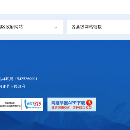
治区政府网站
各县级网站链接
识码：5425260001
地区改则县人民政府