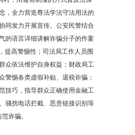
念，全力营造尊法学法守法用法的
协同发力开展宣传。公安民警结合
气的语言详细讲解诈骗分子的作案
诀，提高警惕性；司法局工作人员围
群众依法维护自身权益；财政局工
众警惕各类虚假补贴、退税诈骗；
范技巧，指导群众正确使用金融工
、骚扰电话拦截、恶意链接识别等
防范诈骗。