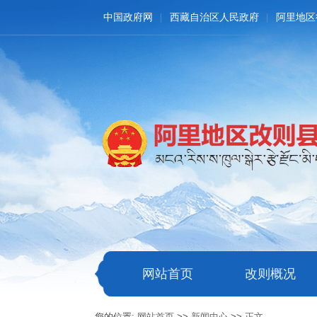
中国政府网
西藏自治区人民政府
阿里地区
网站首页
改则概况
您的位置:
网站首页
>>
新闻中心
>>
正文