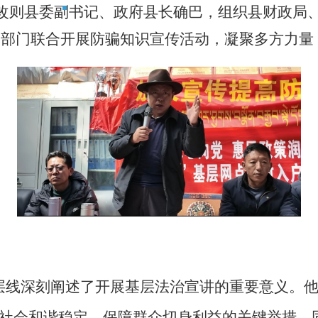
，改则县委副书记、政府县长确巴，组织县财政局
多部门联合开展防骗知识宣传活动，凝聚多方力量
深刻阐述了开展基层法治宣讲的重要意义。他
护社会和谐稳定、保障群众切身利益
的关键举措。