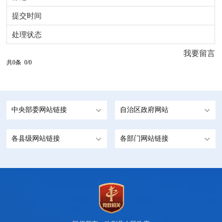
提交时间
处理状态
我要留言
共0条 0/0
中央部委网站链接
自治区政府网站
各县级网站链接
各部门网站链接