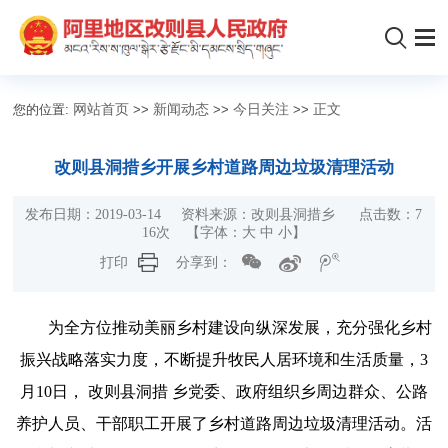
您的位置:
网站首页
>>
新闻动态
>>
今日关注
>>
正文
改则县洞措乡开展乡村道路周边垃圾清理活动
发布日期：2019-03-14 资料来源：改则县洞措乡 点击数：
7
16
次 【字体：
大
中
小
】
打印
分享到：
为全方位推动美丽乡村建设向纵深发展，充分强化乡村
振兴战略落实力度，不断提升牧民人居环境和生活质量，
3
月10日，
改则县洞措
乡党委、政府组织乡周边群众、公路
养护人员、干部职工开展了乡村道路周边垃圾清理活动。活