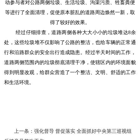
动参与者对公路两侧垃圾、生活垃圾、沟渠污质、牲畜粪便
等进行了全面清理，促使原本脏乱的道路周边焕然一新，取
得了较好的效果。
经过仔细排查，道路两侧各种大大小小的垃圾堆达
8余
处，这些垃圾堆不仅影响了公路的整洁，也给车辆的正常通
行和沿路群众的安全出行造成隐患。经过半天时间的工作，
道路两侧范围内的垃圾彻底清理干净，使辖区内的环境面貌
得到明显改观，给群众营造了一个整洁、文明、舒适的工作
和生活环境。
上一条：
强化督导 督促落实 全面抓好中央第三巡视组