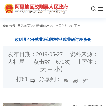
您的位置:
网站首页
>>
新闻动态
>>
今日关注
>>
正文
改则县召开就业培训暨转移就业研讨座谈会
发布日期：2019-05-27 资料来源：
人社局 点击数：
671
次 【字体：
大
中
小
】
打印
分享到：