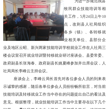
为进一步规范我县
牧民群众技能培训等相
关工作，
5月24日上午10
点，改则县人社局组织
各乡（镇）、各转移就
业相关单位、县部分企
业及地区云昭、新兴两家技能培训学校就业工作在人社局三
楼会议室召开就业培训暨转移就业研讨座谈会。县委常委、
政府副县长张海春、政府副县长姚夏峰参加并出席会议，人
社局局长李峰云主持会议。
座谈会上，李峰云局长首先对各位参会人员的到来表
示诚挚的感谢，随后各单位参会人员纷纷畅所欲言，对当前
技能培训及转移就业工作当中存在的问题提出自己的看法及
意见。根据整理，就业技能培训工作当中主要存在以下几个