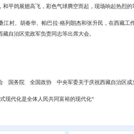
和平鸽展翅高飞，彩色气球腾空而起，现场响起热烈的
江村、胡春华、帕巴拉·格列朗杰和张升民，在西藏工作
西藏自治区党政军负责同志等出席大会。
会 国务院 全国政协 中央军委关于庆祝西藏自治区成立
国式现代化是全体人民共同富裕的现代化”