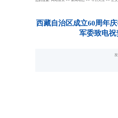
西藏自治区成立60周年
军委致电祝
发