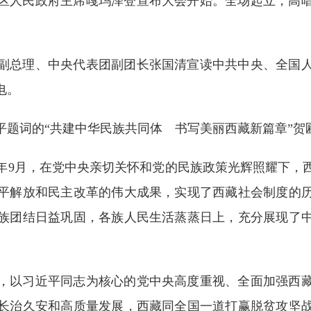
人民政府主席嘎玛泽登宣布大会开始。全场起立，高唱
总理、中央代表团副团长张国清宣读中共中央、全国人
电。
词的“共建中华民族共同体 书写美丽西藏新篇章”贺
年9月，在党中央亲切关怀和党的民族政策光辉照耀下，
平解放和民主改革的伟大成果，实现了西藏社会制度的历
族团结日益巩固，各族人民生活蒸蒸日上，充分展现了
以习近平同志为核心的党中央高度重视、全面加强西藏
长治久安和高质量发展，西藏同全国一道打赢脱贫攻坚