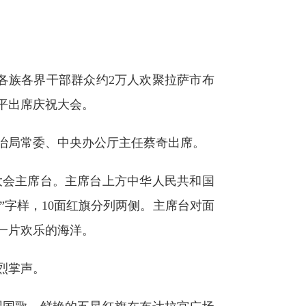
各族各界干部群众约2万人欢聚拉萨市布
平出席庆祝大会。
治局常委、中央办公厅主任蔡奇出席。
会主席台。主席台上方中华人民共和国
25”字样，10面红旗分列两侧。主席台对面
一片欢乐的海洋。
烈掌声。