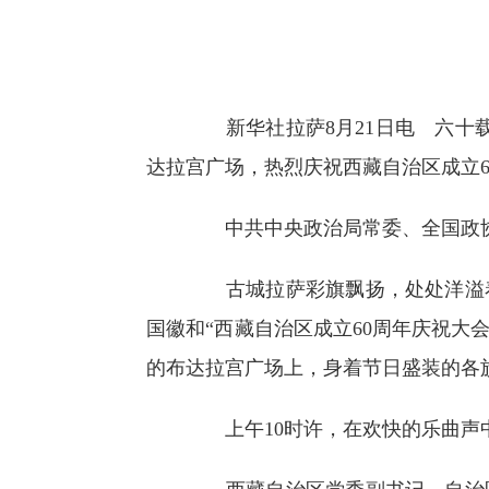
新华社拉萨8月21日电 六十载
达拉宫广场，热烈庆祝西藏自治区成立
中共中央政治局常委、全国政协
古城拉萨彩旗飘扬，处处洋溢着
国徽和“西藏自治区成立60周年庆祝大会”
的布达拉宫广场上，身着节日盛装的各
上午10时许，在欢快的乐曲声中