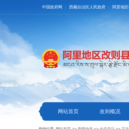
中国政府网
西藏自治区人民政府
阿里地区
网站首页
改则概况
您的位置:
网站首页
>>
新闻动态
>>
今日关注
>>
正