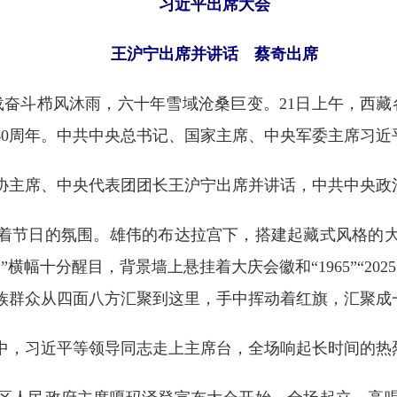
习近平出席大会
王沪宁出席并讲话 蔡奇出席
奋斗栉风沐雨，六十年雪域沧桑巨变。21日上午，西藏
60周年。中共中央总书记、国家主席、中央军委主席习近
主席、中央代表团团长王沪宁出席并讲话，中共中央政
节日的氛围。雄伟的布达拉宫下，搭建起藏式风格的大
横幅十分醒目，背景墙上悬挂着大庆会徽和“1965”“20
族群众从四面八方汇聚到这里，手中挥动着红旗，汇聚成
，习近平等领导同志走上主席台，全场响起长时间的热