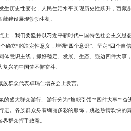
发生历史性变化，人民生活水平实现历史性跃升，西藏
西藏建设展现勃勃生机。
上，我们要坚持以习近平新时代中国特色社会主义思想
个确立”的决定性意义，增强“四个意识”、坚定“四个自信
同体意识主线，抓好稳定、发展、生态、强边四件大事
大复兴的中国梦不懈奋斗。
族群众代表卓玛仁增在会上发言。
大群众游行。游行分为“旗帜引领”“四件大事”“奋进新
行进。各族群众身着绚丽多彩的服饰，跳起热情欢快的
各界群众挥手致意。