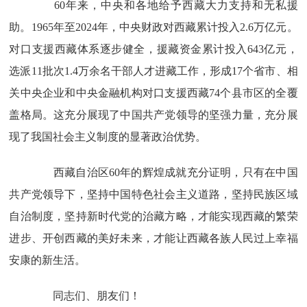
60年来，中央和各地给予西藏大力支持和无私援
助。1965年至2024年，中央财政对西藏累计投入2.6万亿元。
对口支援西藏体系逐步健全，援藏资金累计投入643亿元，
选派11批次1.4万余名干部人才进藏工作，形成17个省市、相
关中央企业和中央金融机构对口支援西藏74个县市区的全覆
盖格局。这充分展现了中国共产党领导的坚强力量，充分展
现了我国社会主义制度的显著政治优势。
西藏自治区60年的辉煌成就充分证明，只有在中国
共产党领导下，坚持中国特色社会主义道路，坚持民族区域
自治制度，坚持新时代党的治藏方略，才能实现西藏的繁荣
进步、开创西藏的美好未来，才能让西藏各族人民过上幸福
安康的新生活。
同志们、朋友们！