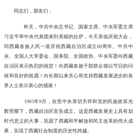
同志们，朋友们：
昨天，中共中央总书记、国家主席、中央军委主席
习近平率中央代表团来到美丽的拉萨，今天亲临庆祝大会，
同西藏各族人民一道庆祝西藏自治区成立60周年。中共中
央、全国人大常委会、国务院、全国政协、中央军委向西藏
自治区表示热烈的祝贺！向西藏各族干部群众致以节日的问
候和良好的祝愿！向长期以来关心和支持西藏发展进步的各
界人士表示衷心的感谢！
1965年9月，在党中央亲切关怀和党的民族政策光
辉照耀下，西藏自治区宣告成立。这是西藏发展史上具有划
时代意义的大事，巩固了西藏和平解放和民主改革的伟大成
果，实现了西藏社会制度的历史性跨越。