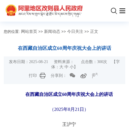
您的位置:
网站首页
>>
新闻动态
>>
今日关注
>>
正文
在西藏自治区成立60周年庆祝大会上的讲话
发布日期：2025-08-21 资料来源： 点击数：
300
次 【字
体：
大
中
小
】
打印
分享到：
在西藏自治区成立60周年庆祝大会上的讲话
（2025年8月21日）
王沪宁