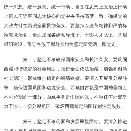
统一思想、统一意志、统一行动，自觉在思想上政治上行动
上同以习近平同志为核心的党中央保持高度一致，确保党的
大政方针在西藏全面贯彻落实。要坚持以改革精神和严的标
准管党治党，全面加强各级领导班子、干部人才队伍、基层
组织建设，引导各族干部群众始终坚定听党话、跟党走。
第二，坚定不移确保国家安全和长治久安。要巩固
西藏和谐稳定的社会局面，推进全面依法治藏，加强和创新
社会治理，形成维护稳定的铜墙铁壁。要深入开展反分裂斗
争，确保边疆巩固和边境安全。西藏自古就是中国神圣领土
不可分割的一部分，西藏事务是中国内政，不容任何外部势
力干涉，一切分裂祖国、破坏西藏稳定的图谋都注定失败！
第三，坚定不移巩固和发展民族团结。要深入推进
中华民族共同体建设，加强各民族交往交流交融，增强各族