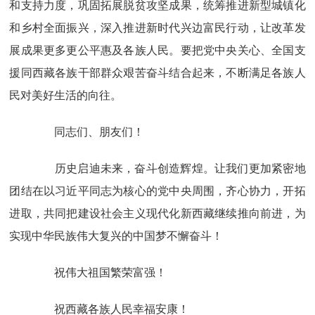
和支持力度，巩固拓展脱贫攻坚成果，统筹推进新型城镇化
和乡村全面振兴，深入推进新时代兴边富民行动，让改革发
展成果更多更公平惠及各族人民。要把党中央关心、全国支
援同西藏各族干部群众艰苦奋斗结合起来，不断满足各族人
民对美好生活的向往。
同志们、朋友们！
历史启迪未来，奋斗创造辉煌。让我们更加紧密地
团结在以习近平同志为核心的党中央周围，齐心协力，开拓
进取，共同把建设社会主义现代化新西藏继续推向前进，为
实现中华民族伟大复兴的中国梦不懈奋斗！
祝伟大祖国繁荣富强！
祝西藏各族人民幸福安康！