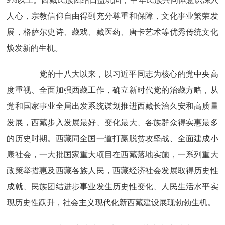
人心，宗教信仰自由得到充分尊重和保障，文化事业繁荣发
展，格萨尔史诗、藏戏、藏医药、唐卡艺术等优秀传统文化
焕发新的生机。
党的十八大以来，以习近平同志为核心的党中央高
度重视、全面加强西藏工作，确立新时代党的治藏方略，从
党和国家事业全局出发系统谋划推进西藏长治久安和高质量
发展，西藏步入发展最好、变化最大、各族群众得实惠最多
的历史时期。西藏同全国一道打赢脱贫攻坚战、全面建成小
康社会，一大批国家重大项目在西藏落地实施，一系列重大
政策举措惠及西藏各族人民，西藏经济社会发展取得历史性
成就、民族团结进步事业发生历史性变化、人民生活水平实
现历史性跃升，社会主义现代化新西藏建设展现勃勃生机。