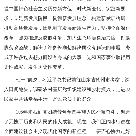
握中国特色社会主义历史新方位、时代新变化、实践新要
求，立足新发展阶段，贯彻新发展理念，构建新发展格局，
推动高质量发展，因地制宜发展新质生产力，坚持全面深化
改革，强力推进反腐败斗争，加大生态环境整治力度，打赢
脱贫攻坚战，解决了许多长期想解决而没有解决的难题，办
成了许多过去想办而没有办成的大事，党和国家事业取得历
史性成就、发生历史性变革。
“七一”前夕，习近平总书记前往山东省德州市考察，深
入田间地头，调研农村基层党组织建设和乡村振兴，走进农
民家中共话幸福生活，寄语党员干部群众——
“105年来我们党团结带领全国各族人民不懈奋斗，创造
了无愧于历史和人民的伟大成就。现在，我们正阔步行进在
全面建设社会主义现代化国家的新征程上，要齐心协力走好