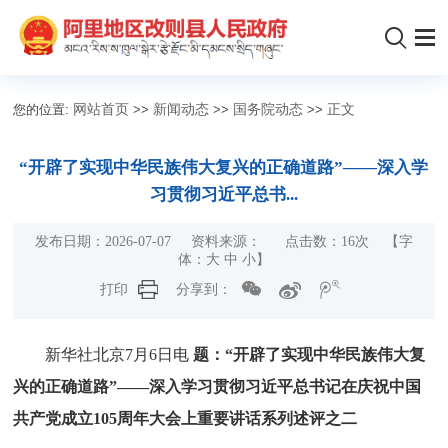
您的位置:
网站首页
>>
新闻动态
>>
国务院动态
>>
正文
“开辟了实现中华民族伟大复兴的正确道路”——深入学
习贯彻习近平总书...
发布日期：2026-07-07 资料来源： 点击数：
16
次 【字
体：
大
中
小
】
打印
分享到：
新华社北京7月6日电
题：“开辟了实现中华民族伟大复
兴的正确道路”——深入学习贯彻习近平总书记在庆祝中国
共产党成立105周年大会上重要讲话系列述评之二