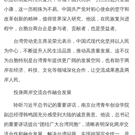
小康，这一历程殊为不易。中国共产党对初心使命的坚守和
改革创新的精神，值得世界深入研究。他说，在民族复兴进
程中，台胞台商台企是参与者、贡献者，也是受益者。
台湾劳动党主席吴荣元表示，中国式现代化坚持以人民
为中心，不断提升人民生活品质，推动高质量发展。这不仅
为台胞特别是台湾青年提供更广阔的发展空间，也有助于两
岸在经济、科技、文化等领域深化合作，让交流成果惠及两
岸人民。
投身两岸交流合作融合发展
聆听习近平总书记的重要讲话，南京台湾青年创业学院
副总经理韩鸣国充分感受到大陆的诚意善意。他说，总书记
的重要讲话提出“团结广大台湾同胞”，清晰表明深化两岸交
流合作和融合发展，解决台湾问题、实现祖国完全统一，是