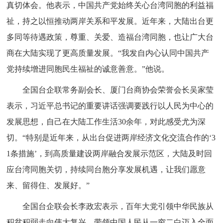
真切体会。他表示，中国共产党始终关心台湾同胞的利益福
祉，持之以恒推动两岸关系和平发展。近年来，大陆出台更
多同等待遇政策，尊重、关爱、造福台湾同胞，也让广大台
商在大陆实现了更高质量发展。“我发自内心认同中国共产
党持续增进同胞民生福祉的诚意善意。”他说。
全国台企联常务副会长、厦门台商协会荣誉会长吴家莹
表示，习近平总书记的重要讲话强调要践行以人民为中心的
发展思想，自己在大陆工作生活30余年，对此感受尤为深
切。“特别是近年来，从出台促进两岸经济文化交流合作的‘3
1条措施’，到高质量建设两岸融合发展示范区，大陆及时回
应台湾同胞关切，持续同台胞分享发展机遇，让我们愿意
来、留得住、发展好。”
全国台企联会长李政宏表示，百年大党引领中华民族从
积贫积弱走向伟大复兴，带领中国人民从一穷二白迈入全面