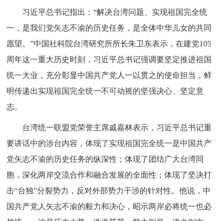
习近平总书记指出：“解决台湾问题、实现祖国完全统
一，是我们党矢志不渝的历史任务，是全体中华儿女的共同
愿望。”中国社科院台湾研究所所长朱卫东表示，在建党105
周年这一重大历史时刻，习近平总书记强调要坚定推进祖国
统一大业，充分彰显中国共产党人一以贯之的使命担当，鲜
明传递出实现祖国完全统一不可动摇的坚强决心、坚定意
志。
台湾统一联盟党荣誉主席戚嘉林表示，习近平总书记重
要讲话中的涉台内容，体现了实现祖国完全统一是中国共产
党矢志不渝的历史任务的纵深性；体现了团结广大台湾同
胞，深化两岸交流合作和融合发展的全面性；体现了坚决打
击“台独”分裂势力，反对外部势力干涉的针对性。他说，中
国共产党人矢志不渝的毅力和决心，昭示两岸必将统一也必