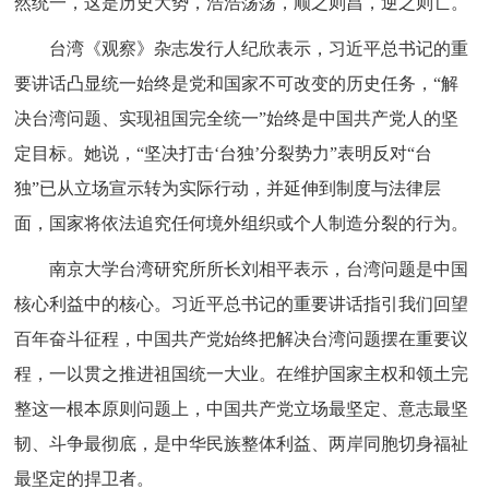
然统一，这是历史大势，浩浩荡荡，顺之则昌，逆之则亡。
台湾《观察》杂志发行人纪欣表示，习近平总书记的重
要讲话凸显统一始终是党和国家不可改变的历史任务，“解
决台湾问题、实现祖国完全统一”始终是中国共产党人的坚
定目标。她说，“坚决打击‘台独’分裂势力”表明反对“台
独”已从立场宣示转为实际行动，并延伸到制度与法律层
面，国家将依法追究任何境外组织或个人制造分裂的行为。
南京大学台湾研究所所长刘相平表示，台湾问题是中国
核心利益中的核心。习近平总书记的重要讲话指引我们回望
百年奋斗征程，中国共产党始终把解决台湾问题摆在重要议
程，一以贯之推进祖国统一大业。在维护国家主权和领土完
整这一根本原则问题上，中国共产党立场最坚定、意志最坚
韧、斗争最彻底，是中华民族整体利益、两岸同胞切身福祉
最坚定的捍卫者。