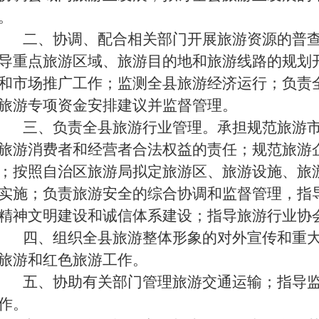
。
二、
协调、配合相关部门开展旅游资源的普
导重点旅游区域、旅游目的地和旅游线路的规划
和市场推广工作；监测
全县
旅游经济运行；负责
旅游专项资金安排建议并监督管理。
三、
负责
全县
旅游行业管理。承担规范旅游
旅游消费者和经营者合法权益的责任；规范旅游
；按照自治区旅游局拟定旅游区、旅游设施、旅
实施；负责旅游安全的综合协调和监督管理，指
精神文明建设和诚信体系建设；指导旅游行业协
四、
组织
全县
旅游整体形象的对外宣传和重
旅游和红色旅游工作。
五、
协助有关部门管理旅游交通运输；指导
作。