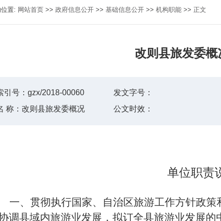
的位置:
网站首页
>>
政府信息公开
>>
基础信息公开
>>
机构职能
>>
正文
改则县旅发委概
索引号：
gzx/2018-00060
发文字号：
名 称：
改则县旅发委概况
公文时效：
单位职责
一、
贯彻执行国家、自治区旅游工作方针政策
协调
县域
内旅游业发展，拟订
全县
旅游业发展的