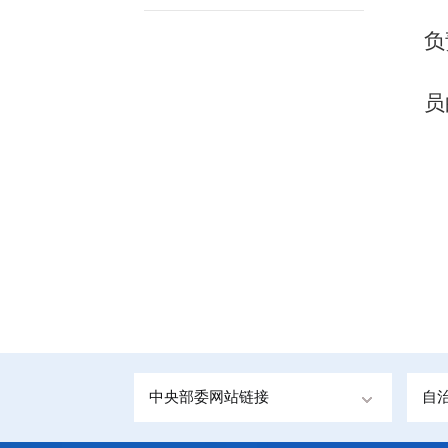
负
员
中央部委网站链接
自