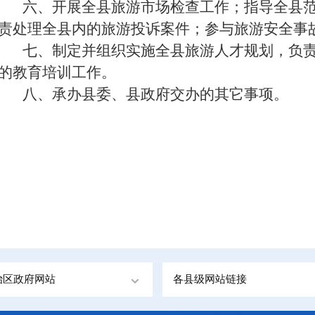
六、
开展
全县
旅游市场检查工作；指导
全县
责处理
全县
内的旅游投诉案件；参与旅游安全事
七、
制定并组织实施
全县
旅游人才规划，负
的教育培训工作。
八、承办
县委、县政府
交办的其它事项。
治区政府网站
各县级网站链接