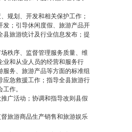
查、规划、开发和相关保护工作；
开发；引导休闲度假、旅游产品开
全县
旅游统计及行业信息发布；提
市场秩序、监督管理服务质量、维
企业和从业人员的经营和服务行
游服务、旅游产品等方面的标准组
导应急救援工作；指导
全县
旅游行
会工作。
大推广活动；协调和指导
改则县
假
监督旅游商品生产销售和旅游娱乐