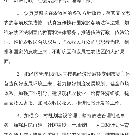
生、司法行政、社会治安综合治理等工作。
1、认真贯彻党在农牧区的各项方针政策，落实支农惠
农的各项政策措施。认真宣传执行国家的各项法律法规，加
强农牧区法制宣传教育和法律服务，推进依法行政、依法治
理、维护农牧民合法权益，把农牧民群众的思想行为统一到
党和国家的意志上来，不断巩固和发展在农牧区的大好局
面。
2、把经济管理职能从直接抓经济发展转变到市场主体
营造良好发展环境上来，着力抓好制度发展规划、健全市场
体系、加强产业引导、建设现代农牧业、培育经济组织、提
高农牧民素质、加强农牧民收入、推进扶贫开发等工作。
3、加强乡，村规划建设管理，坚持依法管理社会事
务，加强村民自治、社区建设、土地管理、人口和计划生育
等各项工作；协同有关部门搞好农区市场监管、维护市场秩