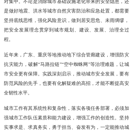
对集中。不论是消除城市基础设施老化带来的安全隐患，还
是做好地震、洪水等城市自然灾害防治和应急处置，都需要
坚持底线思维，强化风险意识，做到居安思危、未雨绸缪，
把安全发展理念贯穿到城市规划、建设、发展、治理全过
程。
近年来，广东、重庆等地推动地下综合管廊建设，增强防灾
抗灾能力，破解“马路拉链”“空中蜘蛛网”等治理难题，让城
市安全更有保障。实践深刻启示，推动城市安全发展，要有
防范风险的先手，也要有化解疑难的高招，才能不断提高安
全韧性水平。
城市工作有其系统性和复杂性，落实各项任务部署，必须加
强城市工作队伍素质和能力建设，增强工作的创造性。坚持
实事求是、求真务实，勇于担当、奋发有为，一定能推动城