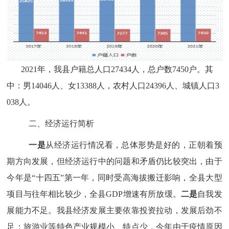
2021年，我县户籍总人口27434人，总户数7450户。其
中：男14046人、女13388人，农村人口24396人、城镇人口3
038人。
二、经济运行简析
一是
从经济运行情况看，总体形势是好的，正朝着预
期方向发展，但经济运行中的问题和矛盾仍比较突出，由于
今年是
“十四五”第一年，同时受高海拔搬迁影响，全县大型
项目与往年相比较少，全县GDP增速有所放缓。
二是
自我发
展能力不足。我县经济发展主要依靠投资拉动，发展后劲不
足；旅游业等特色产业规模小、特点少，今年由于疫情原因