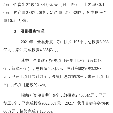
5%，牲畜出栏数15.84万余头（只、匹）、出栏率30.1
0%。肉产量2387.20吨，奶产量4216.32吨，各类皮张产
量16.24万张。
3、
项目投资情况
2021年，全县开复工项目共计105个，总投资8.033
亿元，累计完成投资4.335亿元。
其中：全县政府投资项目开复工
93个（续建13
个，新建80个），总投资5.28亿元，累计完成投资3.32亿
元，已完工项目共计71个，占项目总数的78%；未完工项目2
2个，占项目总数的24%。
招商引资项目共计
9个，总投资2.4565亿元，已开
复工8个，已完成投资9022.5万元，2021年我县目标任务为40
00万元，超额完成了125.6%。