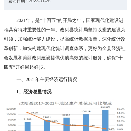
发布日期：
2022-01-26
20
21
年
，
是
“十
四
五
”
的开局之
年，
国家现代化建设进
程具有特殊重要性的一年。改则县统计局坚持以党的建设为
引领，加强统计能力建设，提高统计数据质量，深化统计改
革创新，加快构建现代化统计调查体系，更好为全县经济社
会发展和美丽改则建设提供优质高效的统计服务，确保
“十
四五”开好局起好步。
一、
20
21
年主要经济运行情况
1、经济总量情况