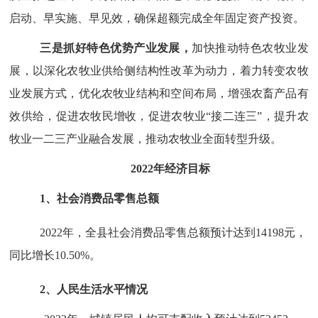
启动、早实施、早见效，确保超额完成全年固定资产投资。
三是抓好特色优势产业发展，
加快推动特色农牧业发
展，以深化农牧业供给侧结构性改革为动力，着力转变农牧
业发展方式，优化农牧业结构和空间布局，增强农畜产品有
效供给，促进农牧民增收，促进农牧业
“接二连三”，提升农
牧业一二三产业融合发展，推动农牧业全面转型升级
。
2022年经济目标
1、社会消费品零售总额
2022年
，
全
县社会消费品零售总额
预计
达到
14198
元，
同比增长
10.50
%。
2
、人民生活水平情况