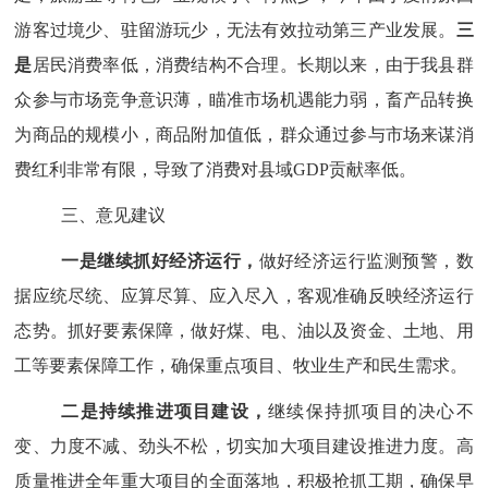
游客过境少、驻留游玩少，无法有效拉动第三产业发展。
三
是
居民消费率低，消费结构不合理。长期以来，由于我县群
众参与市场竞争意识薄，瞄准市场机遇能力弱，畜产品转换
为商品的规模小，商品附加值低，群众通过参与市场来谋消
费红利非常有限，导致了消费对县域
GDP贡献率低。
三、意见建议
一是继续抓好经济运行，
做好经济运行监测预警，数
据应统尽统、应算尽算、应入尽入，客观准确反映经济运行
态势。抓好要素保障，做好煤、电、油以及资金、土地、用
工等要素保障工作，确保重点项目、牧业生产和民生需求。
二是持续推进项目建设，
继续保持抓项目的决心不
变、力度不减、劲头不松，切实加大项目建设推进力度。高
质量推进全年重大项目的全面落地，积极抢抓工期，确保早