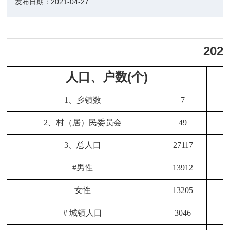
发布日期：
2021-04-27
20
人口、户数(个)
1、乡镇数
7
2、村（居）民委员会
49
3、总人口
27117
#男性
13912
女性
13205
# 城镇人口
3046