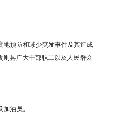
度地预防和减少突发事件及其造成
改则县广大干部职工以及人民群众
及加油员。