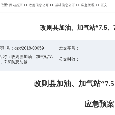
的位置:
网站首页
>>
政府信息公开
>>
基础信息公开
>>
应急管理
>>
正文
改则县加油、加气站“7.5、7
索引号：
gzx/2018-00059
发文字号：
名 称：
改则县加油、加气站“7.
公文时效：
5、7.6”防恐防暴
改则县
加油、加气站
“
7.
应急预案