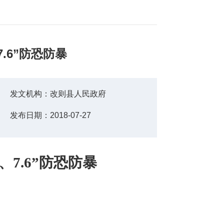
.6”防恐防暴
发文机构：
改则县人民政府
发布日期：
2018-07-27
5、7.6
”
防
恐防暴