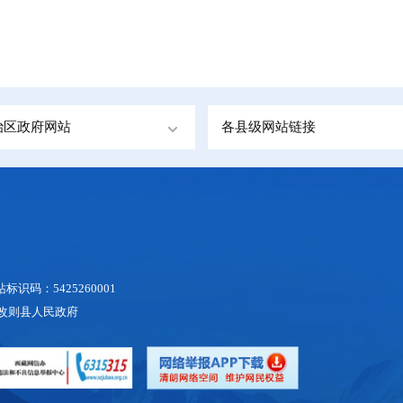
治区政府网站
各县级网站链接
识码：5425260001
地区改则县人民政府