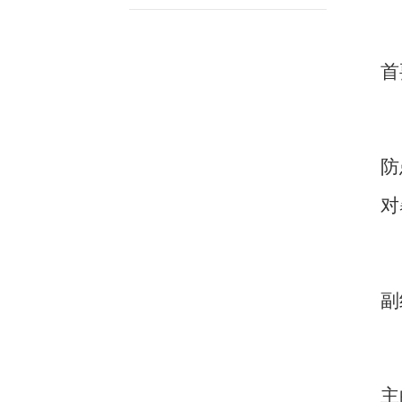
首
防
对
副
主