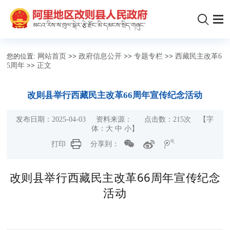
您的位置:
网站首页
>>
政府信息公开
>>
专题专栏
>>
西藏民主改革6
5周年
>>
正文
改则县举行西藏民主改革66周年宣传纪念活动
发布日期：2025-04-03 资料来源： 点击数：
215
次 【字
体：
大
中
小
】
打印
分享到：
改则县举行西藏民主改革66周年宣传纪念
活动