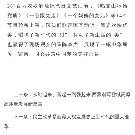
28”百万农奴解放纪念日文艺汇演，《唱支山歌给
党听》《一心跟党走》《一个妈妈的女儿》等14个
节目轮番上演，演员们歌声嘹亮动听、舞姿欢快优
美，唱响了新时代的“甜”、舞动了新生活的“美”，
也赢得了现场观众的阵阵掌声，展现了一幅中华民
族一家亲、同心共筑中国梦的美好画卷。
上一条：
从站起来、富起来到强起来 西藏谱写雪域高原
高质量发展新篇章
下一条：
民主改革是西藏人权发展史上划时代的重大变
革