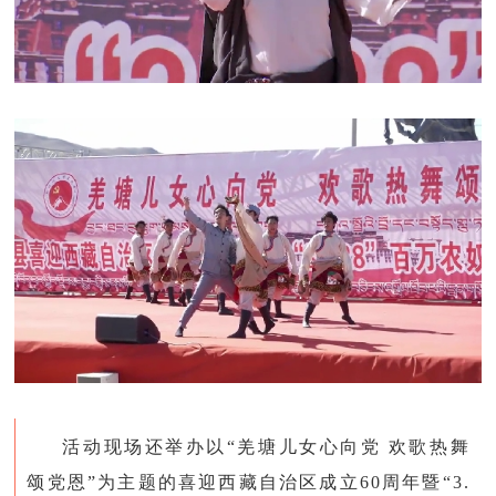
活动现场还举办以“羌塘儿女心向党 欢歌热舞
颂党恩”为主题的喜迎西藏自治区成立60周年暨“3.