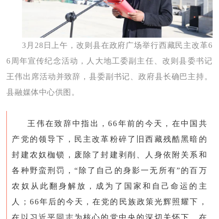
3月28日上午，改则县在政府广场举行西藏民主改革6
6周年宣传纪念活动，人大地工委副主任、改则县委书记
王伟出席活动并致辞，县委副书记、政府县长确巴主持。
县融媒体中心供图。
王伟在致辞中指出，66年前的今天，在中国共
产党的领导下，民主改革粉碎了旧西藏残酷黑暗的
封建农奴枷锁，废除了封建剥削、人身依附关系和
各种野蛮刑罚，“除了自己的身影一无所有”的百万
农奴从此翻身解放，成为了国家和自己命运的主
人；66年后的今天，在党的民族政策光辉照耀下，
在以习近平同志为核心的党中央的深切关怀下，在