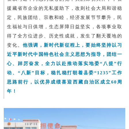
援藏省市企业的无私援助下，改则社会大局和谐稳
定，民族团结、宗教和睦，经济发展节节攀升，民
生福祉与日俱增，生态屏障日益坚实，各项事业取
得了全方位进步、历史性成就，发生了翻天覆地的
变化。
他强调，新时代新征程上，要始终坚持以习
近平新时代中国特色社会主义思想为指导，团结一
心、踔厉奋发，全力以赴推动落实地委“八提”行
动、“八新”目标，稳扎稳打朝着县委“1235”工作
思路前行，以优异成绩喜迎西藏自治区成立60周
年！