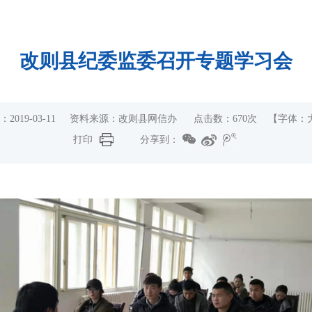
改则县纪委监委召开专题学习会
：2019-03-11 资料来源：改则县网信办 点击数：
670
次 【字体：
打印
分享到：