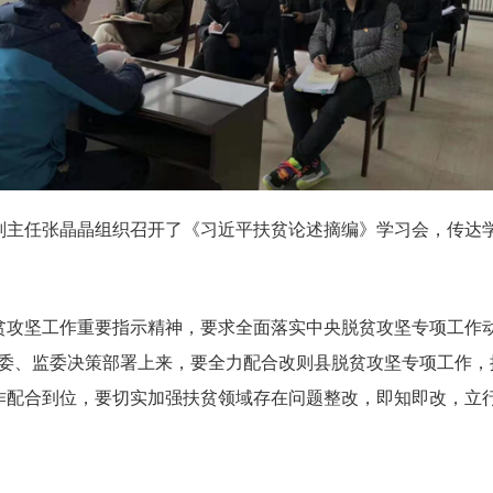
委副主任张晶晶组织召开了《习近平扶贫论述摘编》学习会，传达
攻坚工作重要指示精神，要求全面落实中央脱贫攻坚专项工作动
纪委、监委决策部署上来，要全力配合改则县脱贫攻坚专项工作，
作配合到位，要切实加强扶贫领域存在问题整改，即知即改，立