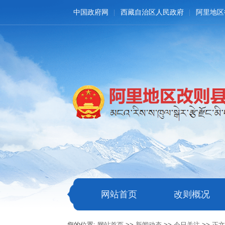
中国政府网
西藏自治区人民政府
阿里地区
网站首页
改则概况
您的位置:
网站首页
>>
新闻动态
>>
今日关注
>>
正