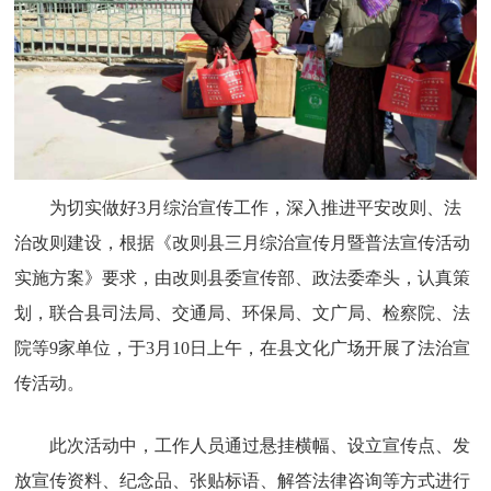
为切实做好3月综治宣传工作，深入推进平安改则、法
治改则建设，根据《改则县三月综治宣传月暨普法宣传活动
实施方案》要求，由改则县委宣传部、政法委牵头，认真策
划，联合县司法局、交通局、环保局、文广局、检察院、法
院等9家单位，于3月10日上午，在县文化广场开展了法治宣
传活动。
此次活动中，工作人员通过悬挂横幅、设立宣传点、发
放宣传资料、纪念品、张贴标语、解答法律咨询等方式进行