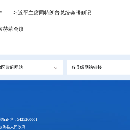
卷”——习近平主席同特朗普总统会晤侧记
拉赫蒙会谈
治区政府网站
各县级网站链接
识码：5425260001
地区改则县人民政府