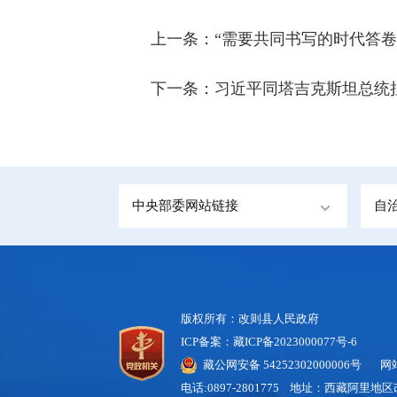
上一条：
“需要共同书写的时代答
下一条：
习近平同塔吉克斯坦总统
中央部委网站链接
自
版权所有：改则县人民政府
ICP备案：藏ICP备2023000077号-6
藏公网安备 54252302000006号
网站标
电话:0897-2801775 地址：西藏阿里