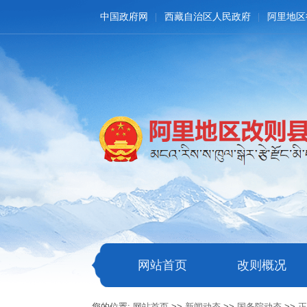
中国政府网
西藏自治区人民政府
阿里地区
网站首页
改则概况
您的位置:
网站首页
>>
新闻动态
>>
国务院动态
>>