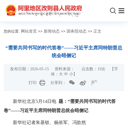
您的位置:
网站首页
>>
新闻动态
>>
国务院动态
>>
正文
“需要共同书写的时代答卷”——习近平主席同特朗普总
统会晤侧记
发布日期：2026-05-15 资料来源： 点击数：
19
次 【字
体：
大
中
小
】
打印
分享到：
新华社北京5月14日电
题：“需要共同书写的时代答
卷”——习近平主席同特朗普总统会晤侧记
新华社记者朱基钗、杨依军、冯歆然