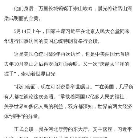
他们身后，万里长城蜿蜒于崇山峻岭，晨光将锦绣山河
染成明丽的金黄。
5月14日上午，国家主席习近平在北京人民大会堂同来
华进行国事访问的美国总统特朗普举行会谈。
这是美国总统时隔9年再次访华，也是中美两国元首继
去年10月釜山之后再次面对面会晤。又一次“跨越太平洋的
握手”，牵动着世界目光。
“我们会面，现在可以说是举世瞩目。”“在美国，几乎所
有人都在谈论这次会晤。”承载着两国17亿多人民的福祉，
关乎世界80多亿人民的利益，双方都深知，世界前两大经济
体“握手”的分量。
正式会谈，就在河北厅旁的东大厅。宾主落座，习近平