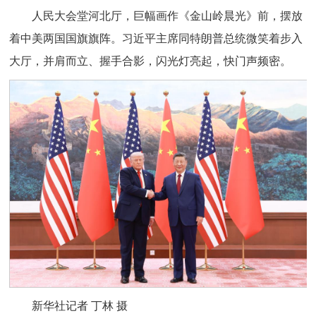
人民大会堂河北厅，巨幅画作《金山岭晨光》前，摆放
着中美两国国旗旗阵。习近平主席同特朗普总统微笑着步入
大厅，并肩而立、握手合影，闪光灯亮起，快门声频密。
新华社记者 丁林 摄