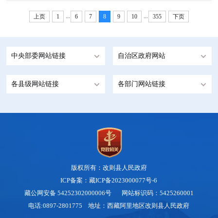
...
...
上页
1
6
7
8
9
10
355
下页
中央部委网站链接
自治区政府网站
各县级网站链接
各部门网站链接
版权所有：改则县人民政府
ICP备案：藏ICP备2023000077号-6
藏公网安备 54252302000006号
网站标识码：5425260001
电话:0897-2801775 地址：西藏阿里地区改则县人民政府