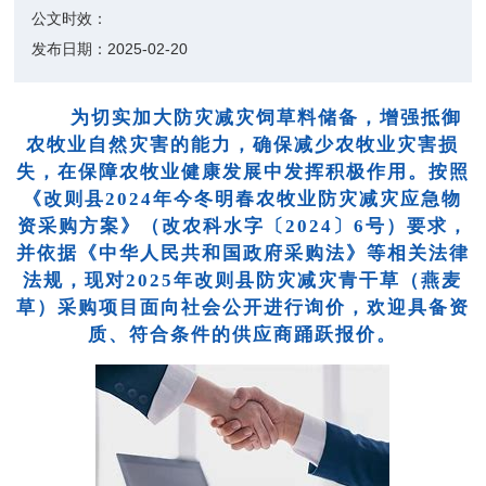
公文时效：
发布日期：
2025-02-20
为切实加大防灾减灾饲草料储备，增强抵御
农牧业自然灾害的能力，确保减少农牧业灾害损
失
，在
保障农牧业健康发展中发挥积极作用。按照
《改则县2024年今冬明春农牧业防灾减灾应急物
资采购方案》（改农科水字
〔2024〕6号
）要求，
并依据《中华人民共和国政府采购法》等相关法律
法规，现对2025年改则县防灾减灾青干草（燕麦
草）采购项目面向社会公开进行询价，欢迎具备资
质、符合条件的供应商踊跃报价。