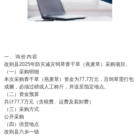
一、询价内容
改则县2025年防灾减灾饲草青干草（燕麦草）采购项目。
（一）采购明细
本次采购青干草（燕麦草）资金为77.7万元，且饲草需打包
成捆，必须过磅或人工称斤，并送至指定地点。
（二）资金预算
共计77.7万元（含税费、运费及装卸费）
（三）采购方式
公开采购
（四）供货地点
改则县六乡一镇