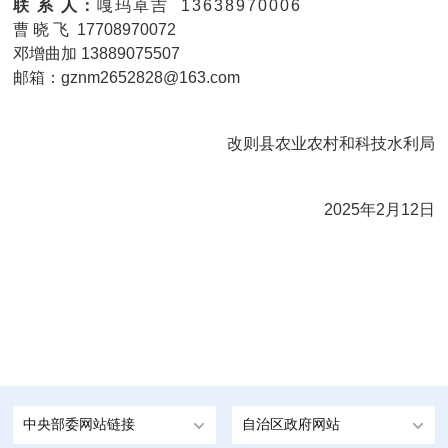
联 系 人：
嘎玛卓吉 13638970006
曹 晓 飞 17708970072
邓增曲加 13889075507
邮箱：gznm2652828@163.com
改则县农业农村和科技水利局
2025年2月12日
中央部委网站链接
自治区政府网站