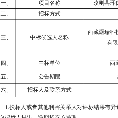
一、
项目名称
改则县环
二、
招标方式
西藏灏瑞科
三、
中标候选人名称
有
四、
中标单位
西
五、
公告期限
六、
招标人及联系方式
1.
投标人或者其他利害关系人对评标结果有异
向招标人提出，逾期将不予受理。