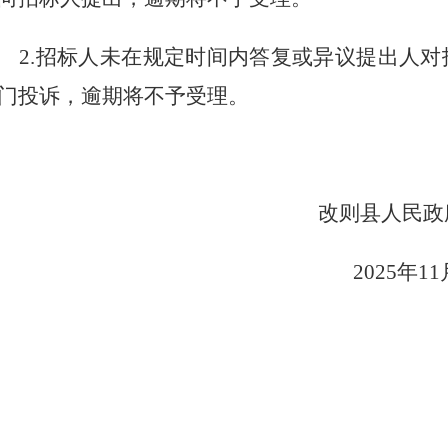
2.
招标人未在规定时间内答复或异议提出人对
门投诉，逾期将不予受理。
改则县人民政
2025
年
11