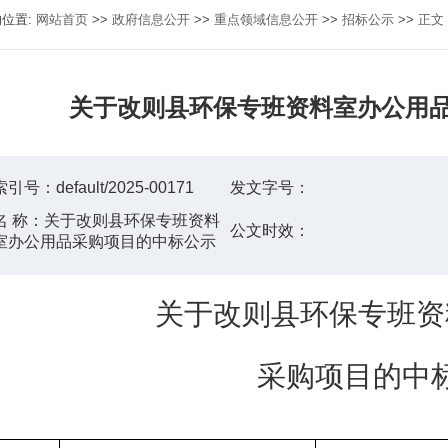
的位置:
网站首页
>>
政府信息公开
>>
重点领域信息公开
>>
招标公示
>>
正文
关于改则县环保专班资料室办公用
索引号：
default/2025-00171
发文字号：
名 称：
关于改则县环保专班资料
公文时效：
室办公用品采购项目的中标公示
关于
改则县环保专班资
采购项目的
中