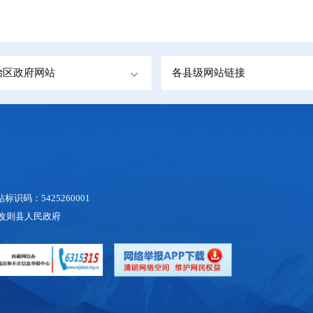
治区政府网站
各县级网站链接
识码：5425260001
地区改则县人民政府