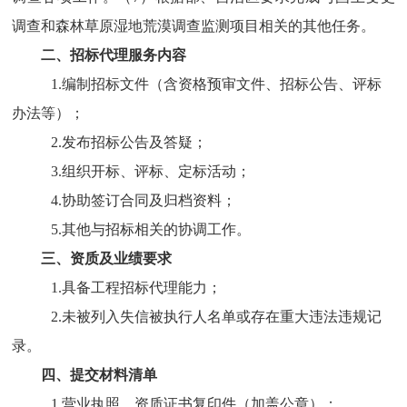
调查和森林草原湿地荒漠调查监测项目相关的其他任务。
二、招标代理服务内容
1.
编制招标文件（含资格预审文件、招标公告、评标
办法等）；
2.
发布招标公告及答疑；
3.
组织开标、评标、定标活动；
4.
协助签订合同及归档资料；
5.
其他与招标相关的协调工作。
三、资质及业绩要求
1.
具备工程招标代理能力；
2.
未被列入失信被执行人名单或存在重大违法违规记
录。
四、提交材料清单
1.
营业执照、资质证书复印件（加盖公章）；