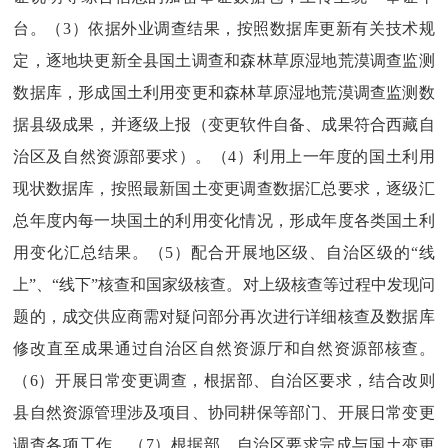
台。（
3
）依据外业调查结果，按照数据库更新有关技术规
定，逐地块更新全县国土调查和森林草原湿地荒漠调查监测
数据库，形成国土利用变更和森林草原湿地荒漠调查监测数
据县级成果，并逐级上报（变更软件自备、成果符合西藏自
治区及自然资源部要求）。（
4
）利用上一年度的国土利用
现状数据库，按照最新国土变更调查数据汇总要求，逐级汇
总年度内每一块国土的利用变化情况，形成年度各类国土利
用变化汇总结果。（
5
）配合开展地区级、自治区级的“线
上”、“线下”核查和国家级核查。对上级核查等过程中发现问
题的，成交供应商需对疑问部分再次进行详细核查及数据库
修改直至成果通过自治区自然资源厅和自然资源部核查。
（
6
）开展日常变更调查，根据部、自治区要求，结合改则
县自然资源管理涉及项目、协同耕保等部门、开展日常变更
调查各项工作。（
7
）根据部、自治区要求完成与国土变更