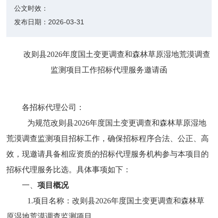
公文时效：
发布日期：
2026-03-31
改则县
2026
年度国土变更调查
和森林草原湿地荒漠调查
监测项目
工作招标代理服务邀请函
各招标代理公司：
为规范改则县
2026
年度国土变更调查和森林草原湿地
荒漠调查监测项目招
标工作，确保招标程序合法、公正、高
效，现邀请具备相应资质的招标代理服务机构参与本项目的
招标代理服务比选。具体事项如下：
一、
项目概况
1.
项目名称：改则县
2026
年度国土变更调查和森林草
原湿地荒漠调查监测项目
。