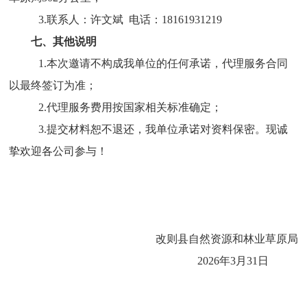
3.
联系人：
许文斌
电话：
18161931219
七、其他说明
1.
本次邀请不构成我单位的任何承诺，代理服务合同
以最终签订为准；
2.
代理服务费用按国家相关标准确定；
3.
提交材料恕不退还，我单位承诺对资料保密。现诚
挚欢迎各公司参与！
改则县自然资源和林业草原局
2026
年
3
月
31
日