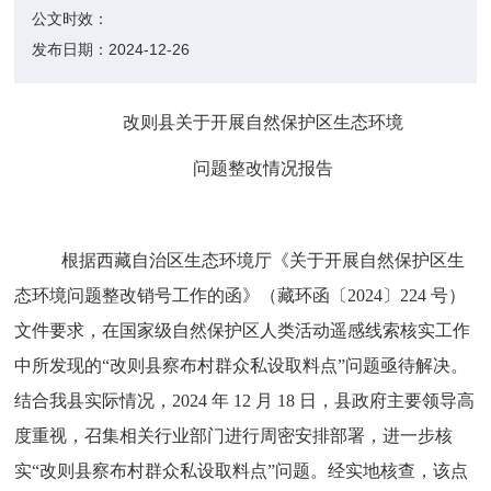
公文时效：
发布日期：
2024-12-26
改则县关于开展自然保护区生态环境
问题整改情况报告
根据西藏自治区生态环境厅《关于开展自然保护区生
态环境问题整改销号工作的函》（藏环函〔
2024
〕
224
号）
文件要求，在国家级自然保护区人类活动遥感线索核实工作
中所发现的“改则县察布村群众私设取料点”问题亟待解决。
结合我县实际情况，
2024
年
12
月
18
日，县政府主要领导高
度重视，召集相关行业部门进行周密安排部署，进一步核
实“改则县察布村群众私设取料点”问题。经实地核查，
该点