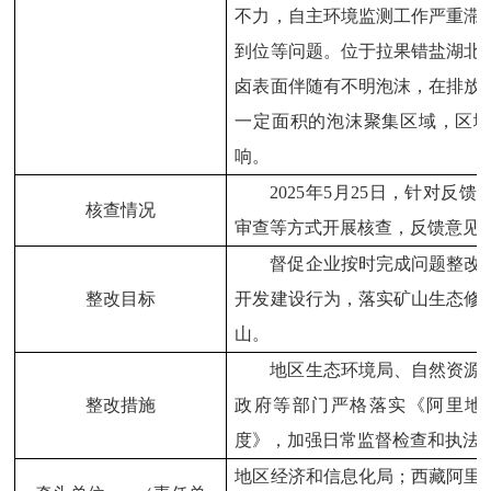
不力，自主环境监测工作严重滞
到位等问题。位于拉果错盐湖北
卤表面伴随有不明泡沫，在排放
一定面积的泡沫聚集区域，区
响。
2025
年
5
月
25
日，针对反馈
核查情况
审查等方式开展核查
，
反馈意见
督促企业按时完成问题整改
整改目标
开发建设行为，落实矿山生态修
山。
地区生态环境局、自然资源
整改措施
政府等部门严格落实《阿里地
度》，加强日常监督检查和执法
地区经济和信息化局；西藏阿里