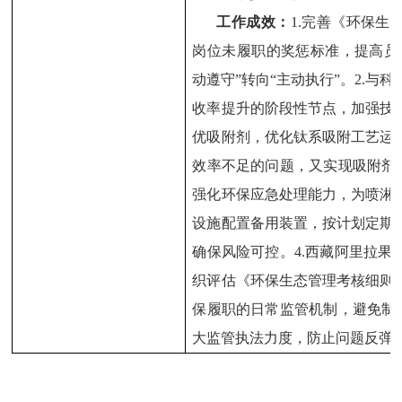
工作成效：
1.
完善《环保生
岗位未履职的奖惩标准，提高员
动遵守”转向“主动执行”。
2.
与科
收率提升的阶段性节点，加强技
优吸附剂，优化钛系吸附工艺运
效率不足的问题，又实现吸附剂
强化环保应急处理能力，为喷淋
设施配置备用装置，按计划定期
确保风险可控。
4.
西藏阿里拉果
织评估《环保生态管理考核细则
保履职的日常监管机制，避免制
大监管执法力度，防止问题反弹