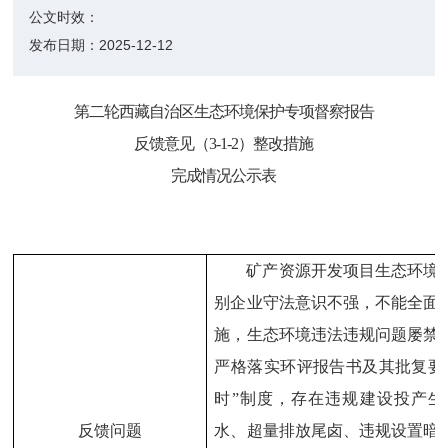
公文时效：
发布日期：
2025-12-12
第
二轮
西藏自治区
生态环境保护
专项
督察
报告
反馈意见
（
3-1-2
）整改措施
完成情况公示
表
矿产资源开发项目生态环境
别企业守法意识不强，不能全面
施，生态环境违法违规问题屡禁
严格落实环评报告书及其批复要
时”制度，存在违规建设投产
反馈问题
水、超量排放尾卤、违规设置暗