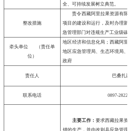
全、可持续发展树立典范。
责令西藏阿里拉果资源有限
整改措施
项目的建设和运行，及时办理新
急管理部门对违规生产工业级碳
地区经济和信息化局；西藏阿里
牵头单位 （责任单
地区应急管理局、生态环境局、
位）
政府
责任人
巴桑扎西
联系电话
0897-28228
主要工作：
要求西藏拉果资
锂的生产，并由改则县应急管理