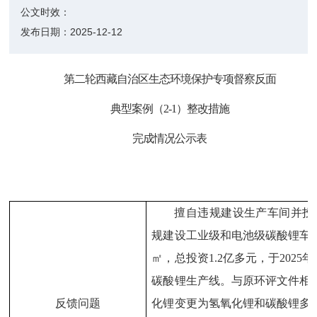
公文时效：
发布日期：
2025-12-12
第
二轮
西藏自治区生态环境保护专项督察反面
典型案例（
2-1
）整改措施
完成情况公示
表
擅自违规建设生产车间并投
规建设工业级和电池级碳酸锂车
㎡，总投资
1.2
亿多元，于
2025
年
碳酸锂生产线。与原环评文件相
反馈问题
化锂变更为氢氧化锂和碳酸锂多