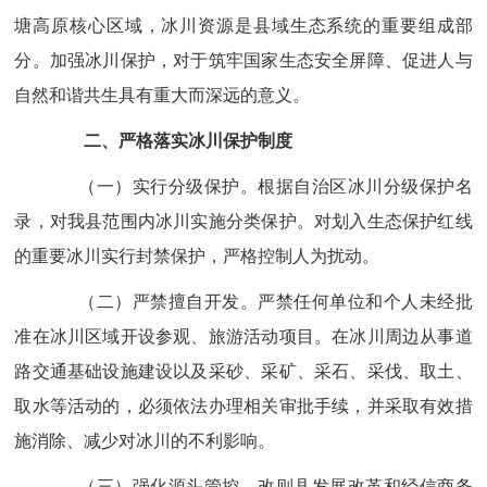
塘高原核心区域，冰川资源是县域生态系统的重要组成部
分。加强冰川保护，对于筑牢国家生态安全屏障、促进人与
自然和谐共生具有重大而深远的意义。
二、严格落实冰川保护制度
（一）实行分级保护。
根据自治区冰川分级保护名
录，对我县范围内冰川实施分类保护。对划入生态保护红线
的重要冰川实行封禁保护，严格控制人为扰动。
（二）严禁擅自开发。
严禁任何单位和个人未经批
准在冰川区域开设参观、旅游活动项目。在冰川周边从事道
路交通基础设施建设以及采砂、采矿、采石、采伐、取土、
取水等活动的，必须依法办理相关审批手续，并采取有效措
施消除、减少对冰川的不利影响。
（三）强化源头管控。
改则县
发展改革
和经信商务