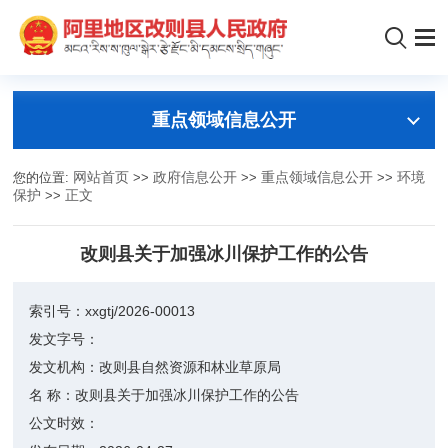
重点领域信息公开
您的位置:
网站首页
>>
政府信息公开
>>
重点领域信息公开
>>
环境
保护
>>
正文
改则县关于加强冰川保护工作的公告
索引号：
xxgtj/2026-00013
发文字号：
发文机构：
改则县自然资源和林业草原局
名 称：
改则县关于加强冰川保护工作的公告
公文时效：