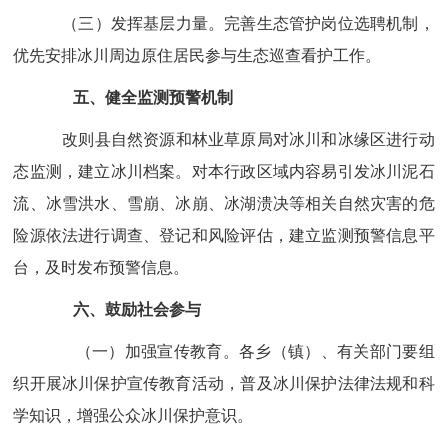
（三）发挥基层力量。
完善生态管护岗位选聘机制，
优先安排冰川周边原住居民参与生态巡查看护工作。
五、健全监测预警机制
改则
县自然资源
和林业草原局
对冰川和冰缘区进行动
态监测，建立冰川档案。对本行政区域内容易引发冰川泥石
流、冰雪洪水、雪崩、冰崩、冰湖溃决等相关自然灾害的危
险源依法进行调查、登记和风险评估，建立监测预警信息平
台，及时发布预警信息。
六、鼓励社会参与
（一）加强宣传教育。
各乡（镇）、有关部门要组
织开展冰川保护宣传教育活动，普及冰川保护法律法规和科
学知识，增强公众冰川保护意识。