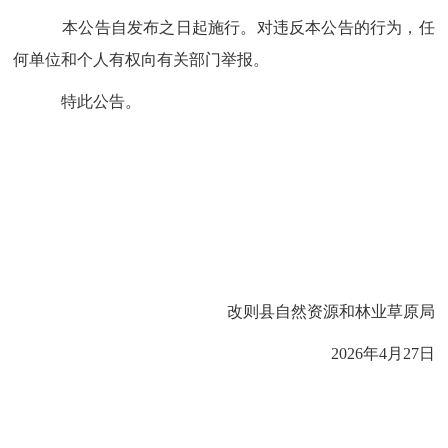
本公告自发布之日起施行。对违反本公告的行为，任
何单位和个人有权向有关部门举报。
特此公告。
改则县
自然资源和林业草原局
2026
年
4
月
27
日