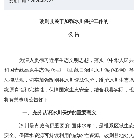
发布日期：
2026-04-27
改则县关于加强冰川保护工作的
公
告
为深入贯彻习近平生态文明思想，落实《中华人民共
和国青藏高原生态保护法》《西藏自治区冰川保护条例》等
法律法规，切实加强改则县冰川资源保护，维护冰川生态系
统原真性和完整性，保障国家生态安全，结合我县实际，现
将有关事项公告如下：
一、充分认识冰川保护的重要意义
冰川是青藏高原重要的
“
固体水库
”
，是维系区域生态
安全、保障水资源可持续利用的战略性资源。改则县地处羌