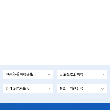
中央部委网站链接
自治区政府网站
各县级网站链接
各部门网站链接