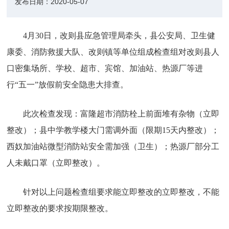
发布日期：
2020-05-07
4月30日，改则县应急管理局牵头，县公安局、卫生健
康委、消防救援大队、改则镇等单位组成检查组对改则县人
口密集场所、学校、超市、宾馆、加油站、热源厂等进
行“五一”放假前安全隐患大排查。
此次检查发现：富隆超市消防栓上前面堆有杂物（立即
整改）；县中学教学楼大门需调外面（限期15天内整改）；
西奴加油站微型消防站安全需加强（卫生）；热源厂部分工
人未戴口罩（立即整改）。
针对以上问题检查组要求能立即整改的立即整改，不能
立即整改的要求按期限整改。