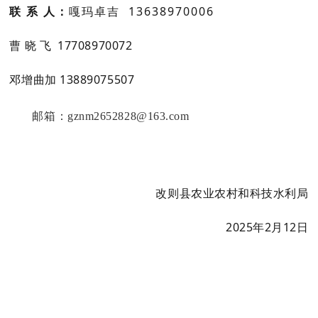
联 系 人：
嘎玛卓吉 13638970006
曹 晓 飞 17708970072
邓增曲加 13889075507
邮箱：gznm2652828@163.com
改则县农业农村和科技水利局
2025年2月12日