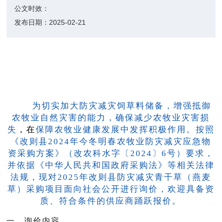
公文时效：
发布日期：
2025-02-21
为切实加大防灾减灾饲草料储备，增强抵御
农牧业自然灾害的能力，确保减少农牧业灾害损
失
，在
保障农牧业健康发展中发挥积极作用。按照
《改则县2024年今冬明春农牧业防灾减灾应急物
资采购方案》（改农科水字
〔2024〕6号
）要求，
并依据《中华人民共和国政府采购法》等相关法律
法规，现对2025年改则县防灾减灾青干草（燕麦
草）采购项目面向社会公开进行询价，欢迎具备资
质、符合条件的供应商踊跃报价。
一、询价内容