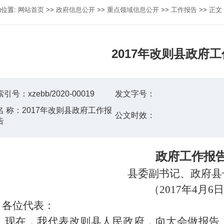
的位置:
网站首页
>>
政府信息公开
>>
重点领域信息公开
>>
工作报告
>>
正文
2017年改则县政府
索引号：
xzebb/2020-00019
发文字号：
名 称：
2017年改则县政府工作报
公文时效：
告
政府工作报
县委副书记、政府县
（
2017年4月6
各位代表：
现在，我代表改则县人民政府，向大会做报告