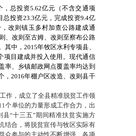
3个，总投资5.62亿元（不含交通项
目总投资23.3亿元，完成投资9.4亿
个，改则镇玉多村加查公路建成通
改则、改则至古姆、改则至察布公路
其中，2015年牧区水利专项县、
6个项目建成并投入使用。现代通信
盖率、乡镇邮政网点覆盖率均达到
个，2016年棚户区改造、改则县干
项工作，
成立了全县精准脱贫工作领
合11个单位的力量形成工作合力，出
则县
“十三五”期间精准扶贫实施方
有机结合，将脱贫宣传与牧区实际有
群众参与的主动性不断增强，各项