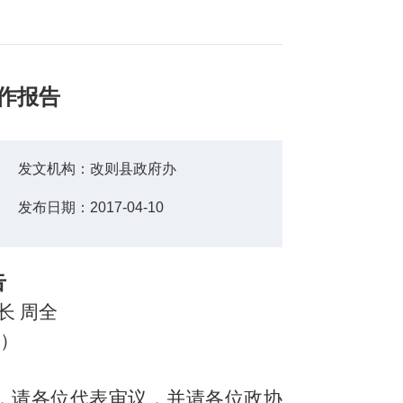
工作报告
发文机构：
改则县政府办
发布日期：
2017-04-10
告
长
周全
日）
，请各位代表审议，并请各位政协