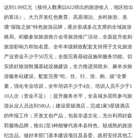
达到1.09亿元（接待人数乘以622得出的旅游收入，地区给出
的算法）。大力开发红色教育、高原湖泊、乡村旅游、羌
塘“探险之旅”特色旅游品牌，逐步形成多点支撑的全域旅游
格局。积极参加旅游推介会等旅游推广活动，全面提升改则
旅游影响力和知名度。全年本级财政配套支持用于文化旅游
产业资金不少于50万元，全面完善基础设施和服务功能。切
实抓好旅游附属基础设施建设，全力推进洞措乡、麻米乡旅
游服务站建设。配套完善“吃、住、行、游、购、娱”全要
素，强化专业培训，全年培训不少于4次、培训人员不少于1
10人次（资金不足）；提升服务水平，全县城乡居民参与旅
游从业人员达到580人；建设星级酒店，完成1家3星级酒店
的申报工作；开发文创产品，包装非遗文化，充分利用好森
郭服饰品牌，推出2至3种能够代表本县特色、较成熟的旅游
纪念品。做好本部门基本建设项目及县委、政府安排其他工