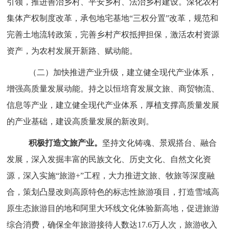
引领，推进善治乡村、平安乡村、法治乡村建设。深化农村
集体产权制度改革，承包地宅基地
“三权分置”改革，规范和
完善土地流转政策，完善乡村产权抵押担保，激活农村资源
资产，为农村发展开新路、赋动能。
（二）加快推进产业升级，建立健全现代产业体系，
增强高质量发展动能。
持之以恒培育发展文旅、商贸物流、
信息等产业，建立健全现代产业体系，厚植支撑高质量发展
的产业基础，建设高质量发展的新改则。
积极打造文旅产业。
坚持文化铸魂、景观搭台、融合
发展，深入发掘丰富的民族文化、历史文化、自然文化资
源，深入实施
“旅游+”工程，大力推进文旅、牧旅等深度融
合，策划凸显改则高原特色的标志性旅游项目，打造雪域高
原生态旅游目的地和阿里大环线文化体验新高地，促进旅游
综合消费，确保全年旅游接待人数达17.6万人次，旅游收入