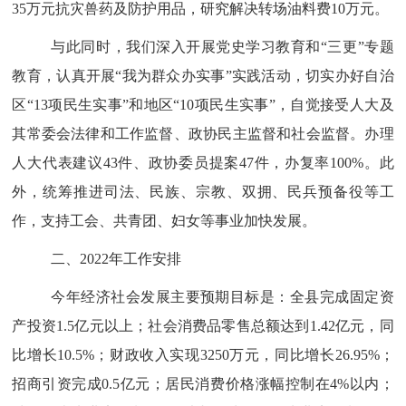
35万元抗灾兽药及防护用品，研究解决转场油料费10万元。
与此同时，我们深入开展党史学习教育和
“三更”专题
教育，认真开展“我为群众办实事”实践活动，切实办好自治
区“13项民生实事”和地区“10项民生实事”，自觉接受人大及
其常委会法律和工作监督、政协民主监督和社会监督。办理
人大代表建议43件、政协委员提案47件，办复率100%。此
外，统筹推进司法、民族、宗教、双拥、民兵预备役等工
作，支持工会、共青团、妇女等事业加快发展。
二、
2022年工作安排
今年经济社会发展主要预期目标是：
全县完成固定资
产投资
1.5亿元以上；社会消费品零售总额达到1.42亿元，同
比增长10.5%；财政收入实现3250万元，同比增长26.95%；
招商引资完成0.5亿元；居民消费价格涨幅控制在4%以内；