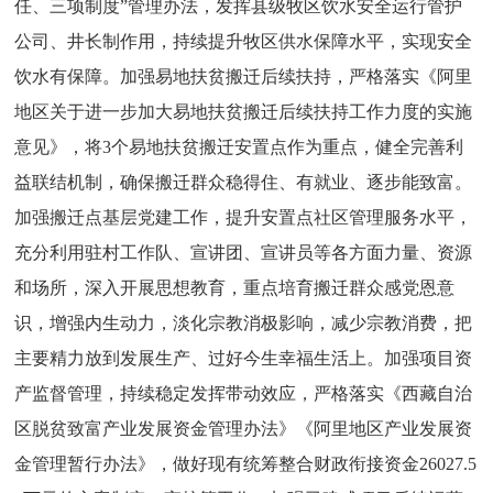
任、三项制度”管理办法，发挥县级牧区饮水安全运行管护
公司、井长制作用，持续提升牧区供水保障水平，实现安全
饮水有保障。加强易地扶贫搬迁后续扶持，严格落实《阿里
地区关于进一步加大易地扶贫搬迁后续扶持工作力度的实施
意见》，将3个易地扶贫搬迁安置点作为重点，健全完善利
益联结机制，确保搬迁群众稳得住、有就业、逐步能致富。
加强搬迁点基层党建工作，提升安置点社区管理服务水平，
充分利用驻村工作队、宣讲团、宣讲员等各方面力量、资源
和场所，深入开展思想教育，重点培育搬迁群众感党恩意
识，增强内生动力，淡化宗教消极影响，减少宗教消费，把
主要精力放到发展生产、过好今生幸福生活上。加强项目资
产监督管理，持续稳定发挥带动效应，严格落实《西藏自治
区脱贫致富产业发展资金管理办法》《阿里地区产业发展资
金管理暂行办法》，做好现有统筹整合财政衔接资金26027.5