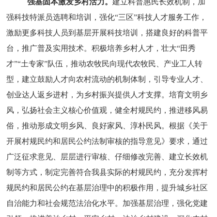
强基固本激发乡村活力。
建立科普惠民长效机制，加
强科技特派员选聘和培训，强化
“三区”科技人才服务工作，
激励更多科技人员到基层开展科技培训，搭建良好的科普平
台，推广普及实用技术。积极培养乡村人才，壮大“田秀
才”“土专家”队伍，推动农牧民向现代农牧民、产业工人转
型，建立鼓励人才向农村流动的机制体制，引导专业人才、
创业达人返乡进村，为乡村振兴提供人才支撑。培育文明乡
风，弘扬社会主义核心价值观，健全村规民约，推进移风易
俗，推动形成文明乡风、良好家风、淳朴民风。
根据《关于
开展村规民约和居民公约法制审核的指导意见》要求，通过
广泛征求意见、层层进行审核、仔细修改完善、建立长效机
制等方式，制定完善符合我县实际的村规民约，充分发挥村
规民约和居民公约在基层治理中的积极作用，提升城乡社区
自治能力和社会规范法治化水平。加强基层治理，强化党建