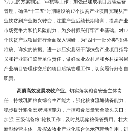
7万元的方案制定、审核等工作；加强已建成项目后续运营
管理，确保“十三五”时期建设的17个扶贫产业项目实现从产
业扶贫到产业振兴转变，注重产业后续长期培育，提高产业
市场竞争力和抗风险能力，为乡村振兴打牢产业基础。对17
个扶贫产业项目进行全面深入调研，为“四个一批分类”提供
准确、详实的依据。进一步压实县级干部扶贫产业项目指导
员和行业部门监管单位责任，做好农业农村局和乡村振兴局
产业项目管理移交后的项目后续管理工作，切实履行好各自
职责。
高质高效发展农牧产业。
切实落实粮食安全主体责
任，持续巩固粮食综合生产能力，强化粮食流通储备能力，
稳步提升粮食宏观调控能力，严控粮食质量安全源头关口；
加强
“三级储备粮”轮换工作，及时兑现储粮保管费用。壮大
新型经营主体，发挥农牧业产业化联合体示范带动作用，
进