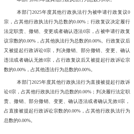
本部门
2025
年度其他行政执法行为被申请行政复议
0
宗，占其他行政执法行为总数的
0.00%
；行政复议决定履行
法定职责、撤销、变更或者确认违法
0
宗，占被申请行政复
议宗数的
0.00%
，占其他执法行为总数的
0.00%
。行政复议后
又被提起行政诉讼
0
宗，判决撤销、部分撤销、变更、确认
违法或者确认无效
0
宗，占行政复议后又被提起行政诉讼宗
数的
0.00%
，占其他违法行为总数的
0.00%
。
本部门
2025
年度其他行政执法行为直接被提起行政诉
讼
0
宗，占其他行政执法行为总数的
0.00%
；判决履行法定职
责、撤销、部分撤销、变更、确认违法或者确认无效
0
宗，
占直接被提起行政诉讼宗数的
0.00%
，占其他行政执法行为
总数的
0.00%
。