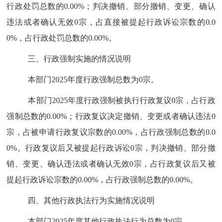
行政处罚总数的
0.00%
；判决撤销、部分撤销、变更、确认
违法或者确认无效
0
宗，占直接被提起行政诉讼宗数的
0.0
0%
，占行政处罚总数的
0.00%
。
三、
行政强制实施的情况说明
本部门
2025
年度行政强制总数为
0
宗。
本部门
2025
年度行政强制被执行行政复议
0
宗，占行政
强制总数的
0.00%
；行政复议决定撤销、变更或者确认违法
0
宗，占被申请行政复议宗数的
0.00%
，占行政强制总数的
0.0
0%
。行政复议后又被提起行政诉讼
0
宗，判决撤销、部分撤
销、变更、确认违法或者确认无效
0
宗，占行政复议后又被
提起行政诉讼宗数的
0.00%
，占行政强制总数的
0.00%
。
四、其他行政执法行为实施情况说明
本部门
2025
年度其他行政执法行为总数为
0
宗。