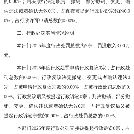
的
0.00%
；判决履行法定职责、撤销、部分撤销、变更、确
认违法或者确认无效
0
宗，占直接被提起行政诉讼宗数的
0.0
0%
，占行政许可申请总数的
0.00%
。
二、行政处罚实施情况说明
本部门
2025
年度行政处罚总数为
5
宗，罚没收入
3.00
万
元。
本部门
2025
年度行政处罚申请行政复议
0
宗，占行政处
罚总数的
0.00%
；行政复议决定撤销、变更或者确认违法
0
宗，占被申请行政复议宗数的
0.00%
，占被行政处罚总数的
0.
00%
。行政复议后又被提起行政诉讼
0
宗，判决撤销、部分撤
销、变更、确认违法或者确认无效
0
宗，占行政复议后又被
提起行政诉讼宗数的
0.00%
，占行政处罚总数的
0.00%
。
本部门
2025
年度行政处罚直接被提起行政诉讼
0
宗，占