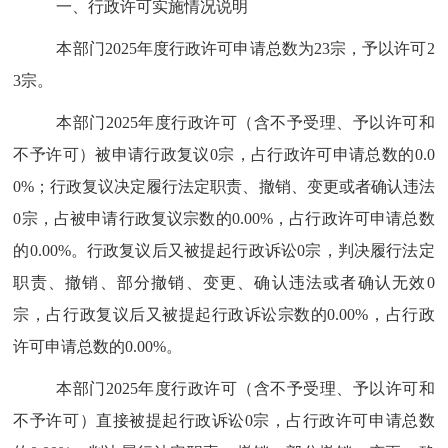
一、行政许可实施情况说明
本部门
2025
年度行政许可申请总数为
23
宗，予以许可
2
3
宗。
本部门
2025
年度行政许可（含不予受理、予以许可和
不予许可）被申请行政复议
0
宗，占行政许可申请总数的
0.0
0%
；行政复议决定履行法定职责、撤销、变更或者确认违法
0
宗，占被申请行政复议宗数的
0.00%
，占行政许可申请总数
的
0.00%
。行政复议后又被提起行政诉讼
0
宗，判决履行法定
职责、撤销、部分撤销、变更、确认违法或者确认无效
0
宗，占行政复议后又被提起行政诉讼宗数的
0.00%
，占行政
许可申请总数的
0.00%
。
本部门
2025
年度行政许可（含不予受理、予以许可和
不予许可）直接被提起行政诉讼
0
宗，占行政许可申请总数