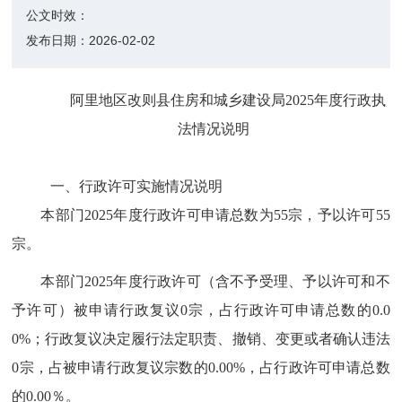
公文时效：
发布日期：
2026-02-02
阿里地区
改则县住房和城乡建设
局
2025
年度行政执
法情况说明
一、行政许可实施情况说明
本部门
2025
年度行政许可申请总数为
55
宗，予以许可
55
宗。
本部门
2025
年度行政许可（含不予受理、予以许可和不
予许可）被申请行政复议
0
宗，占行政许可申请总数的
0.0
0%
；行政复议决定履行法定职责、撤销、变更或者确认违法
0
宗，占被申请行政复议宗数的
0.00%
，占行政许可申请总数
的
0.00
％。