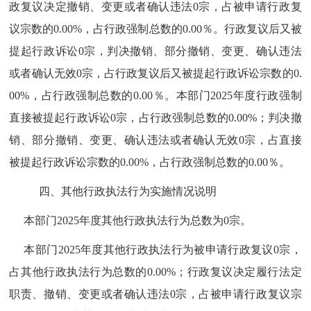
政复议决定撤销、变更或者确认违法
0
宗，占被申请行政复
议宗数的
0.00%
，占行政强制总数的
0.00
％。行政复议后又被
提起行政诉讼
0
宗，判决撤销、部分撤销、变更、确认违法
或者确认无效
0
宗，占行政复议后又被提起行政诉讼宗数的
0.
00%
，占行政强制总数的
0.00
％。本部门
2025
年度行政强制
直接被提起行政诉讼
0
宗，占行政强制总数的
0.00%
；判决撤
销、部分撤销、变更、确认违法或者确认无效
0
宗，占直接
被提起行政诉讼宗数的
0.00%
，占行政强制总数的
0.00
％。
四、
其他行政执法行为实施情况说明
本部门
2025
年度其他行政执法行为总数为
0
宗。
本部门
2025
年度其他行政执法行为被申请行政复议
0
宗，
占其他行政执法行为总数的
0.00%
；行政复议决定履行法定
职责、撤销、变更或者确认违法
0
宗，占被申请行政复议宗