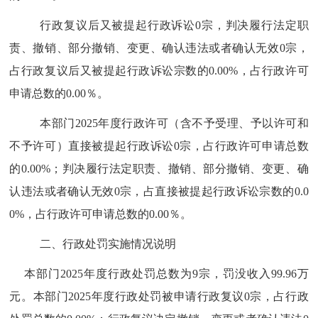
行政复议后又被提起行政诉讼
0
宗，判决履行法定职
责、撤销、部分撤销、变更、确认违法或者确认无效
0
宗，
占行政复议后又被提起行政诉讼宗数的
0.00%
，占行政许可
申请总数的
0.00
％。
本部门
2025
年度行政许可（含不予受理、予以许可和
不予许可）直接被提起行政诉讼
0
宗，占行政许可申请总数
的
0.00%
；判决履行法定职责、撤销、部分撤销、变更、确
认违法或者确认无效
0
宗，占直接被提起行政诉讼宗数的
0.0
0%
，占行政许可申请总数的
0.00
％。
二、
行政处罚实施情况说明
本部门
2025
年度行政处罚总数为
9
宗，罚没收入
99.96
万
元。本部门
2025
年度行政处罚被申请行政复议
0
宗，占行政