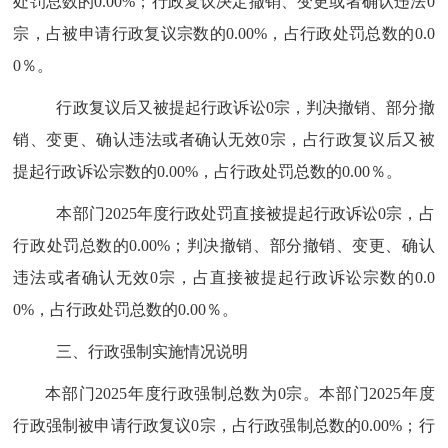
处罚总数的
0.00%
；行政复议决定撤销、变更或者确认违法
0
宗，占被申请行政复议宗数的
0.00%
，占行政处罚总数的
0.0
0
％。
行政复议后又被提起行政诉讼
0
宗，判决撤销、部分撤
销、变更、确认违法或者确认无效
0
宗，占行政复议后又被
提起行政诉讼宗数的
0.00%
，占行政处罚总数的
0.00
％。
本部门
2025
年度行政处罚直接被提起行政诉讼
0
宗，占
行政处罚总数的
0.00%
；判决撤销、部分撤销、变更、确认
违法或者确认无效
0
宗，占直接被提起行政诉讼宗数的
0.0
0%
，占行政处罚总数的
0.00
％。
三、
行政强制实施情况说明
本部门
2025
年度行政强制总数为
0
宗。本部门
2025
年度
行政强制被申请行政复议
0
宗，占行政强制总数的
0.00%
；行