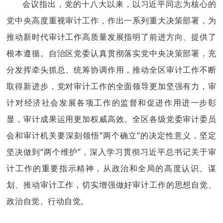
会议
指出，党的十八大以来，以习近平同志为核心的
党中央高度重视审计工作，作出一系列重大决策部署，为
推动新时代审计工作高质量发展指明了前进方向、提供了
根本遵循。自治区党委认真贯彻落实党中央决策部署，充
分发挥牵头抓总、统筹协调作用，推动全区审计工作不断
取得新进步，党对审计工作的全面领导更加坚强有力，审
计对经济社会发展各项工作的监督和促进作用
进一步
彰
显，审计成果运用更加权威高效。全区各级党委审计委员
会和审计机关要深刻领悟
“
两个确立
”
的决定性意义，坚定
坚决做到
“
两个维护
”
，深入学习贯彻习近平总书记关于审
计工作的重要指示精神，从政治和全局的高度认识、谋
划、推动审计工作，
切实
增强做好审计工作的思想自觉、
政治自觉、行动自觉。