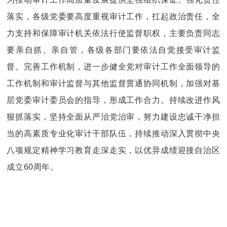
落实，各级党委要高度重视审计工作，扛起政治责任，全
力支持和保障审计机关依法行使监督职权，主要负责同志
要亲自抓、亲自管，各级各部门要依法自觉接受审计监
督。完善工作机制，
进一步
健全党对审计工作全面领导的
工作机制和审计监督与其他监督贯通协同机制，加强对基
层党委审计委员会的指导，形成工作合力。持续改进作风
狠抓落实，坚持全面从严治党治
审
，努力建设忠诚干净担
当的高素质专业化审计干部队伍，持续推动深入贯彻中央
八项规定精神学习教育走深走实，以优异成绩迎接自治区
成立
60
周年。